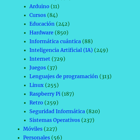
Arduino
(11)
Cursos
(84)
Educación
(242)
Hardware
(850)
Informática cuántica
(88)
Inteligencia Artificial (IA)
(249)
Internet
(729)
Juegos
(37)
Lenguajes de programación
(313)
Linux
(255)
Raspberry Pi
(187)
Retro
(259)
Seguridad Informática
(820)
Sistemas Operativos
(237)
Móviles
(227)
Personales
(56)