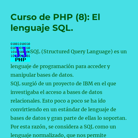
de
PHP
Curso de PHP (8): El
(9):
phpMyAdmin:
lenguaje SQL.
MySQL.
SQL (Structured Query Language) es un
lenguaje de programación para acceder y
manipular bases de datos.
SQL surgió de un proyecto de IBM en el que
investigaba el acceso a bases de datos
relacionales. Esto poco a poco se ha ido
convirtiendo en un estándar de lenguaje de
bases de datos y gran parte de ellas lo soportan.
Por esta razón, se considera a SQL como un
lenguaje normalizado, que nos permite