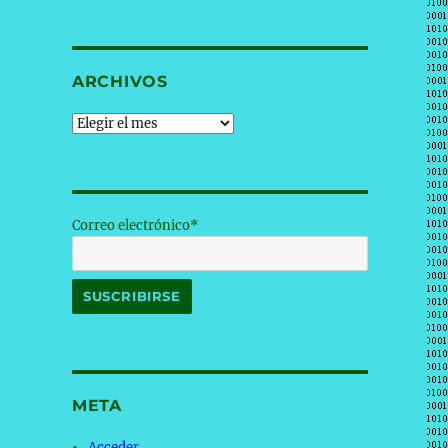
ARCHIVOS
Archivos
Correo electrónico*
META
Acceder