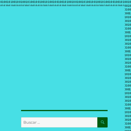
BUSCAR
Buscar
por: