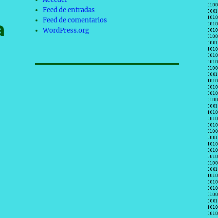
Feed de entradas
Feed de comentarios
a
WordPress.org
táctil puede ser muy útil»