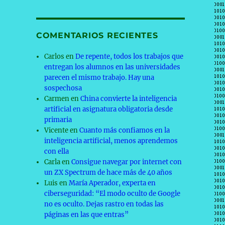
COMENTARIOS RECIENTES
Carlos
en
De repente, todos los trabajos que
entregan los alumnos en las universidades
parecen el mismo trabajo. Hay una
sospechosa
Carmen
en
China convierte la inteligencia
artificial en asignatura obligatoria desde
primaria
Vicente
en
Cuanto más confiamos en la
inteligencia artificial, menos aprendemos
con ella
Carla
en
Consigue navegar por internet con
oner en perspectiva el milagro de la miniaturización»
un ZX Spectrum de hace más de 40 años
Luis
en
María Aperador, experta en
ciberseguridad: “El modo oculto de Google
no es oculto. Dejas rastro en todas las
páginas en las que entras”