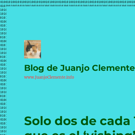
Blog de Juanjo Clement
www.JuanjoClemente.info
Solo dos de cada 