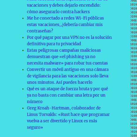
vacaciones y debes dejarlo encendido:
cómo asegurarlo contra hackers
Me he conectado a redes Wi-Fi públicas
estas vacaciones, ¿debería cambiar mis
contraseñas?
Por qué pagar por una VPN no es la solución
definitiva para tu privacidad
Estas peligrosas campañas maliciosas
demuestran que «el phishing ya no
necesita malware» para robar tus cuentas
Convertir un móvil antiguo en una cámara
de vigilancia para las vacaciones solo lleva
unos minutos. Así puedes hacerlo
Qué es un ataque de fuerza bruta y por qué
ya no basta con cambiar una letra por un
número
Greg Kroah-Hartman, colaborador de
Linus Torvalds: «Rust hace que programar
vuelva a ser divertido y Linux es más
seguro»