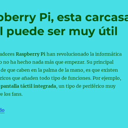
pberry Pi, esta carcas
il puede ser muy útil
nadores
Raspberry Pi
han revolucionado la informática
to no ha hecho nada más que empezar. Su principal
de que caben en la palma de la mano, es que existen
éricos que añaden todo tipo de funciones. Por ejemplo,
pantalla táctil integrada
, un tipo de periférico muy
 los fans.
«Si tienes una Raspberry Pi, esta carcasa con pantalla 
do