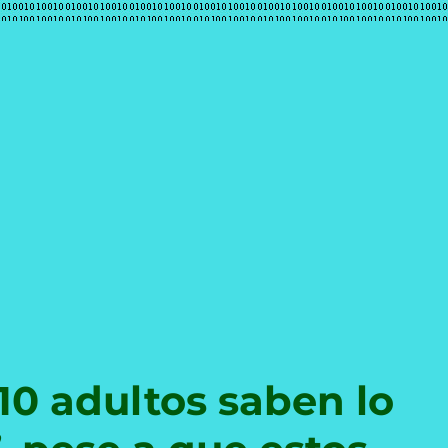
e
10 adultos saben lo