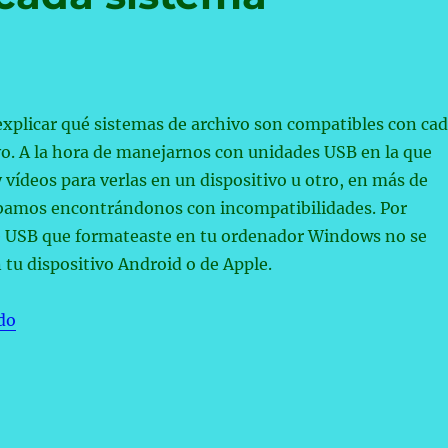
xplicar qué sistemas de archivo son compatibles con ca
o. A la hora de manejarnos con unidades USB en la que
vídeos para verlas en un dispositivo u otro, en más de
bamos encontrándonos con incompatibilidades. Por
e USB que formateaste en tu ordenador Windows no se
n tu dispositivo Android o de Apple.
«Qué sistemas de archivo son compatibles con cada si
do