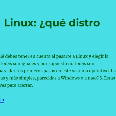
 Linux: ¿qué distro
é debes tener en cuenta al pasarte a Linux y elegir la
 todas son iguales y por supuesto no todas son
ra dar tus primeros pasos en este sistema operativo. La
as y más simples, parecidas a Windows o a macOS. Estas
ves para acertar.
«Me quiero pasar a Linux: ¿qué distro debería instalar
do