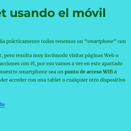
t usando el móvil
día prácticamente todos tenemos un “
smartphone
” con
t, pero resulta muy incómodo visitar páginas Web o
 acciones con él, por eso vamos a ver en este apartado
 nuestro smartphone sea un
punto de acceso
Wifi
a
der acceder con una tablet o cualquier otro dispositivo
«Acceder a Internet usando el móvil»
do