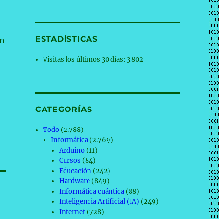
ESTADÍSTICAS
un
Visitas los últimos 30 días:
3.802
CATEGORÍAS
Todo
(2.788)
Informática
(2.769)
Arduino
(11)
Cursos
(84)
Educación
(242)
Hardware
(849)
Informática cuántica
(88)
Inteligencia Artificial (IA)
(249)
Internet
(728)