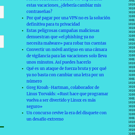
estas vacaciones, ¿debería cambiar mis
contraseñas?
Por qué pagar por una VPN no es la solución
definitiva para tu privacidad
Estas peligrosas campañas maliciosas
demuestran que «el phishing ya no
necesita malware» para robar tus cuentas
Convertir un móvil antiguo en una cámara
de vigilancia para las vacaciones solo lleva
unos minutos. Así puedes hacerlo
Qué es un ataque de fuerza bruta y por qué
ya no basta con cambiar una letra por un
número
Greg Kroah-Hartman, colaborador de
Linus Torvalds: «Rust hace que programar
vuelva a ser divertido y Linux es más
seguro»
Un concurso revive la era del disquete con
un desafío extremo