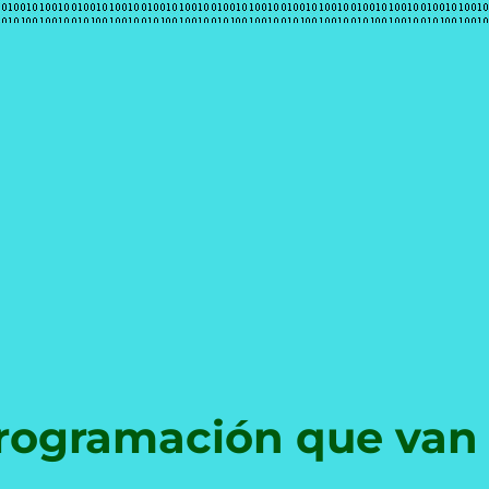
e
programación que van