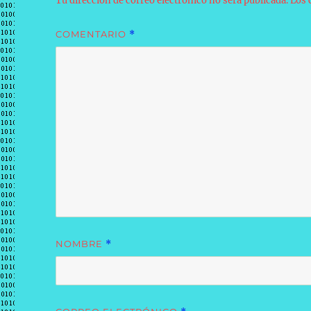
Tu dirección de correo electrónico no será publicada.
Los 
COMENTARIO
*
NOMBRE
*