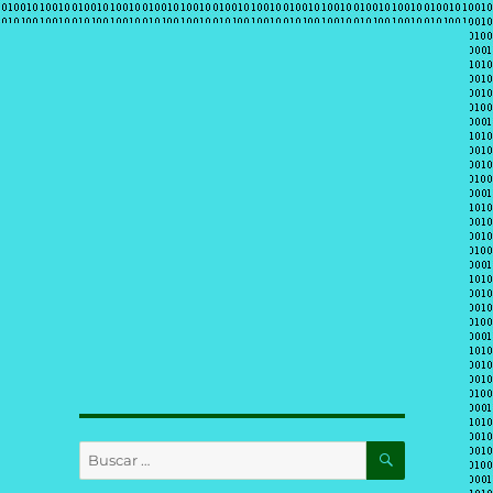
BUSCAR
Buscar
por: