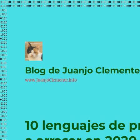
Blog de Juanjo Clement
www.JuanjoClemente.info
10 lenguajes de 