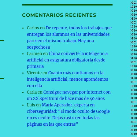
e
COMENTARIOS RECIENTES
Carlos
en
De repente, todos los trabajos que
entregan los alumnos en las universidades
parecen el mismo trabajo. Hay una
sospechosa
Carmen
en
China convierte la inteligencia
artificial en asignatura obligatoria desde
primaria
Vicente
en
Cuanto más confiamos en la
inteligencia artificial, menos aprendemos
con ella
Carla
en
Consigue navegar por internet con
un ZX Spectrum de hace más de 40 años
Luis
en
María Aperador, experta en
ciberseguridad: “El modo oculto de Google
no es oculto. Dejas rastro en todas las
páginas en las que entras”