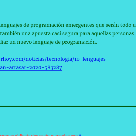
0 lenguajes de programación emergentes que serán todo 
 también una apuesta casi segura para aquellas personas
diar un nuevo lenguaje de programación.
rhoy.com/noticias/tecnologia/10-lenguajes-
an-arrasar-2020-583287