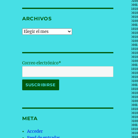
ARCHIVOS
Archivos
Correo electrónico*
META
Acceder
Feed de entradas