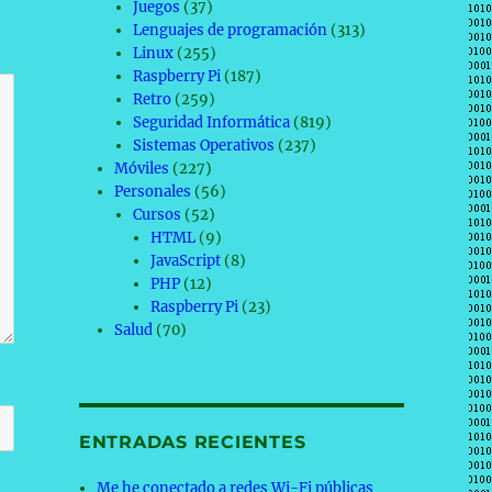
Juegos
(37)
Lenguajes de programación
(313)
Linux
(255)
Raspberry Pi
(187)
Retro
(259)
Seguridad Informática
(819)
Sistemas Operativos
(237)
Móviles
(227)
Personales
(56)
Cursos
(52)
HTML
(9)
JavaScript
(8)
PHP
(12)
Raspberry Pi
(23)
Salud
(70)
ENTRADAS RECIENTES
Me he conectado a redes Wi-Fi públicas