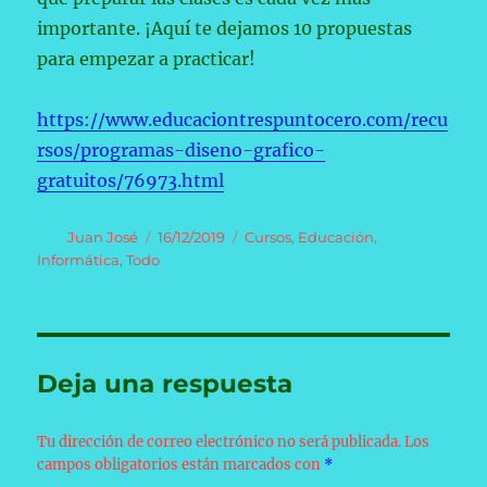
importante. ¡Aquí te dejamos 10 propuestas
para empezar a practicar!
https://www.educaciontrespuntocero.com/recu
rsos/programas-diseno-grafico-
gratuitos/76973.html
Autor
Publicado
Categorías
Juan José
16/12/2019
Cursos
,
Educación
,
el
Informática
,
Todo
Deja una respuesta
Tu dirección de correo electrónico no será publicada.
Los
campos obligatorios están marcados con
*