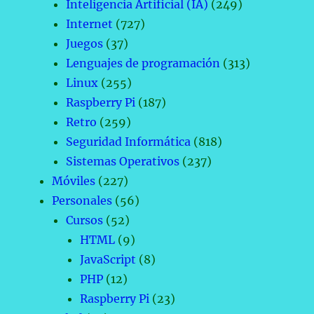
Inteligencia Artificial (IA)
(249)
Internet
(727)
Juegos
(37)
Lenguajes de programación
(313)
Linux
(255)
Raspberry Pi
(187)
Retro
(259)
Seguridad Informática
(818)
Sistemas Operativos
(237)
Móviles
(227)
Personales
(56)
Cursos
(52)
HTML
(9)
JavaScript
(8)
PHP
(12)
Raspberry Pi
(23)