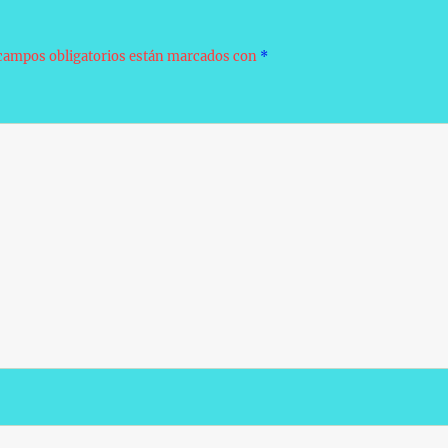
campos obligatorios están marcados con
*