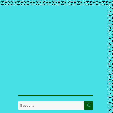
BUSCAR
Buscar
por: