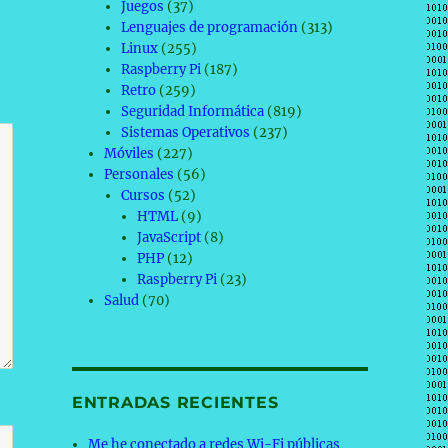
Juegos
(37)
Lenguajes de programación
(313)
Linux
(255)
Raspberry Pi
(187)
Retro
(259)
Seguridad Informática
(819)
Sistemas Operativos
(237)
Móviles
(227)
Personales
(56)
Cursos
(52)
HTML
(9)
JavaScript
(8)
PHP
(12)
Raspberry Pi
(23)
Salud
(70)
ENTRADAS RECIENTES
Me he conectado a redes Wi-Fi públicas