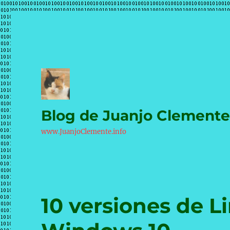
Blog de Juanjo Clement
www.JuanjoClemente.info
10 versiones de Li