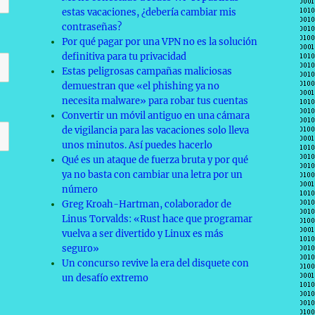
estas vacaciones, ¿debería cambiar mis
contraseñas?
Por qué pagar por una VPN no es la solución
definitiva para tu privacidad
Estas peligrosas campañas maliciosas
demuestran que «el phishing ya no
necesita malware» para robar tus cuentas
Convertir un móvil antiguo en una cámara
de vigilancia para las vacaciones solo lleva
unos minutos. Así puedes hacerlo
Qué es un ataque de fuerza bruta y por qué
ya no basta con cambiar una letra por un
número
Greg Kroah-Hartman, colaborador de
Linus Torvalds: «Rust hace que programar
vuelva a ser divertido y Linux es más
seguro»
Un concurso revive la era del disquete con
un desafío extremo