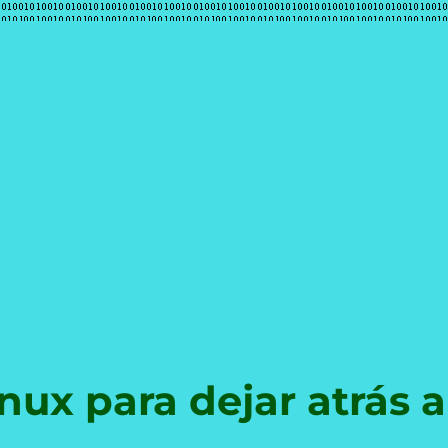
e
nux para dejar atrás a