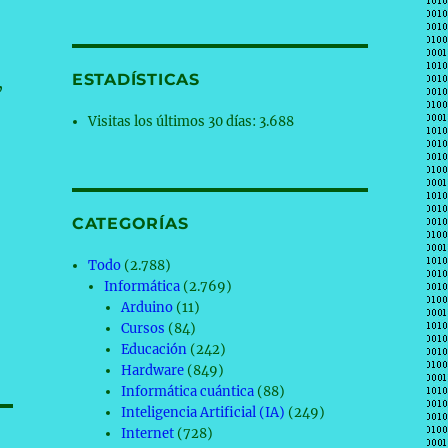
ESTADÍSTICAS
,
Visitas los últimos 30 días:
3.688
CATEGORÍAS
Todo
(2.788)
Informática
(2.769)
Arduino
(11)
Cursos
(84)
Educación
(242)
Hardware
(849)
Informática cuántica
(88)
Inteligencia Artificial (IA)
(249)
Internet
(728)