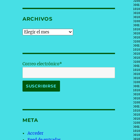
ARCHIVOS
Archivos
Correo electrónico*
META
Acceder
Feed de entradas