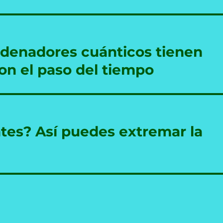
rdenadores cuánticos tienen
n el paso del tiempo
ntes? Así puedes extremar la