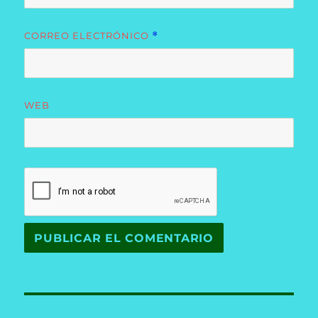
CORREO ELECTRÓNICO
*
WEB
Navegación