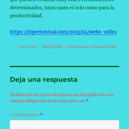
determinados, tanto para el ocio como para la
productividad.
https://hipertextual.com/2013/04/webs-utiles
Autor
Publicado
Categorías
Juan José
24/02/2022
Informática
,
Internet
,
Todo
el
Deja una respuesta
Tu dirección de correo electrónico no será publicada.
Los
campos obligatorios están marcados con
*
COMENTARIO
*