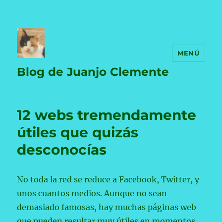
MENÚ
Blog de Juanjo Clemente
12 webs tremendamente
útiles que quizás
desconocías
No toda la red se reduce a Facebook, Twitter, y
unos cuantos medios. Aunque no sean
demasiado famosas, hay muchas páginas web
que pueden resultar muy útiles en momentos