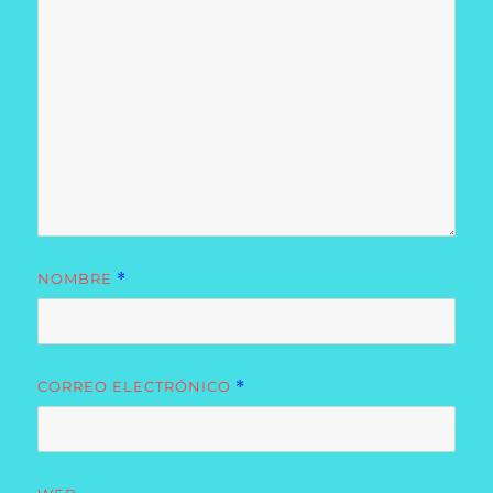
NOMBRE
*
CORREO ELECTRÓNICO
*