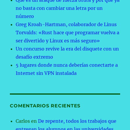
Qué es un ataque de fuerza bruta y por qué ya
no basta con cambiar una letra por un
número
Greg Kroah-Hartman, colaborador de Linus
Torvalds: «Rust hace que programar vuelva a
ser divertido y Linux es más seguro»
Un concurso revive la era del disquete con un
desafío extremo
5 lugares donde nunca deberías conectarte a
Internet sin VPN instalada
COMENTARIOS RECIENTES
Carlos
en
De repente, todos los trabajos que
entregan los alumnos en las universidades