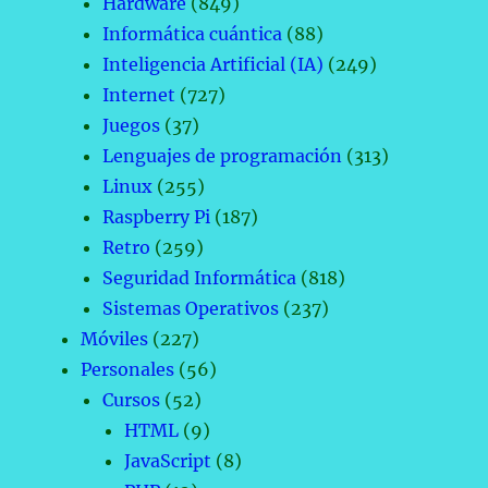
Hardware
(849)
Informática cuántica
(88)
Inteligencia Artificial (IA)
(249)
Internet
(727)
Juegos
(37)
Lenguajes de programación
(313)
Linux
(255)
Raspberry Pi
(187)
Retro
(259)
Seguridad Informática
(818)
Sistemas Operativos
(237)
Móviles
(227)
Personales
(56)
Cursos
(52)
HTML
(9)
JavaScript
(8)