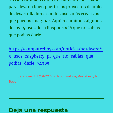
para llevar a buen puerto los proyectos de miles
de desarrolladores con los usos más creativos
que puedas imaginar. Aquí resumimos algunos
de los 15 usos de la Raspberry Pi que no sabías
que podías darle.
https://computerhoy.com/noticias/hardware/1
5-usos-raspberry-pi-que-no-sabias-que-
podias-darle-74905
Autor
Publicado
Categorías
Juan José
17/01/2019
Informática
,
Raspberry Pi
,
el
Todo
Deja una respuesta