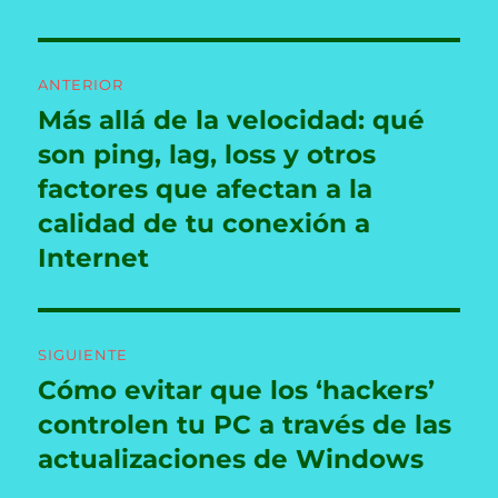
Navegación
ANTERIOR
de
Más allá de la velocidad: qué
Entrada
anterior:
son ping, lag, loss y otros
entradas
factores que afectan a la
calidad de tu conexión a
Internet
SIGUIENTE
Cómo evitar que los ‘hackers’
Entrada
siguiente:
controlen tu PC a través de las
actualizaciones de Windows