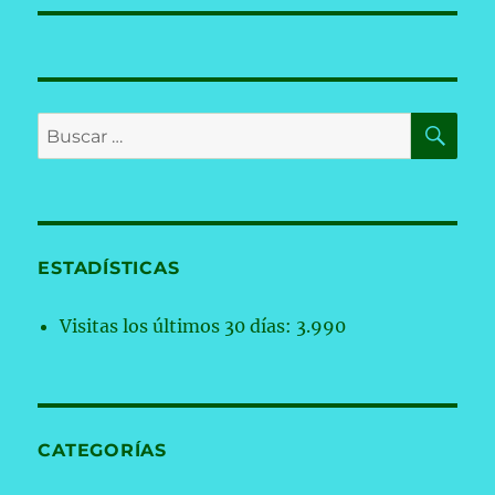
BU
Buscar
por:
ESTADÍSTICAS
Visitas los últimos 30 días:
3.990
CATEGORÍAS