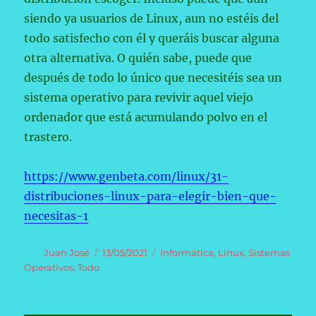
siendo ya usuarios de Linux, aun no estéis del
todo satisfecho con él y queráis buscar alguna
otra alternativa. O quién sabe, puede que
después de todo lo único que necesitéis sea un
sistema operativo para revivir aquel viejo
ordenador que está acumulando polvo en el
trastero.
https://www.genbeta.com/linux/31-
distribuciones-linux-para-elegir-bien-que-
necesitas-1
Autor
Publicado
Categorías
Juan José
13/05/2021
Informática
,
Linux
,
Sistemas
el
Operativos
,
Todo