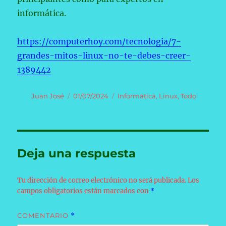
informática.
https://computerhoy.com/tecnologia/7-
grandes-mitos-linux-no-te-debes-creer-
1389442
Autor
Publicado
Categorías
Juan José
01/07/2024
Informática
,
Linux
,
Todo
el
Deja una respuesta
Tu dirección de correo electrónico no será publicada.
Los
campos obligatorios están marcados con
*
COMENTARIO
*