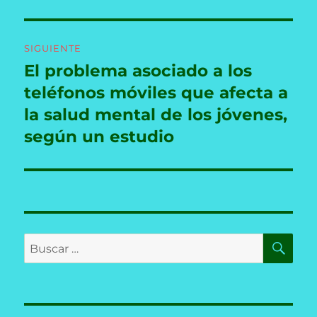
SIGUIENTE
El problema asociado a los
Entrada
siguiente:
teléfonos móviles que afecta a
la salud mental de los jóvenes,
según un estudio
BU
Buscar
por: