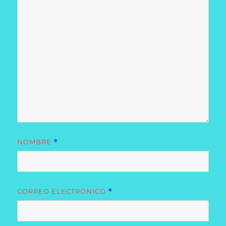
NOMBRE
*
CORREO ELECTRÓNICO
*