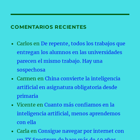
COMENTARIOS RECIENTES
Carlos
en
De repente, todos los trabajos que
entregan los alumnos en las universidades
parecen el mismo trabajo. Hay una
sospechosa
Carmen
en
China convierte la inteligencia
artificial en asignatura obligatoria desde
primaria
Vicente
en
Cuanto más confiamos en la
inteligencia artificial, menos aprendemos
con ella
Carla
en
Consigue navegar por internet con
un ZX Spectrum de hace más de 40 años