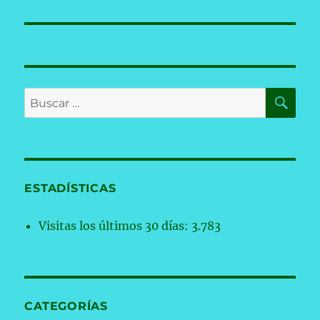
BU
Buscar
por:
ESTADÍSTICAS
Visitas los últimos 30 días:
3.783
CATEGORÍAS