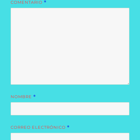
COMENTARIO
*
NOMBRE
*
CORREO ELECTRÓNICO
*