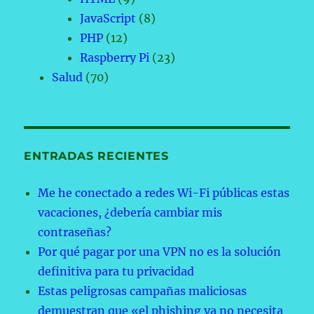
JavaScript
(8)
PHP
(12)
Raspberry Pi
(23)
Salud
(70)
ENTRADAS RECIENTES
Me he conectado a redes Wi-Fi públicas estas
vacaciones, ¿debería cambiar mis
contraseñas?
Por qué pagar por una VPN no es la solución
definitiva para tu privacidad
Estas peligrosas campañas maliciosas
demuestran que «el phishing ya no necesita