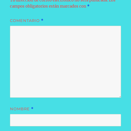
Tu dirección de correo electrónico no será publicada.
Los
campos obligatorios están marcados con
*
COMENTARIO
*
NOMBRE
*