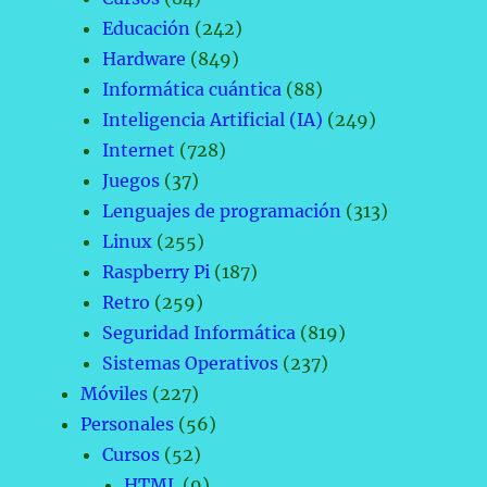
Educación
(242)
Hardware
(849)
Informática cuántica
(88)
Inteligencia Artificial (IA)
(249)
Internet
(728)
Juegos
(37)
Lenguajes de programación
(313)
Linux
(255)
Raspberry Pi
(187)
Retro
(259)
Seguridad Informática
(819)
Sistemas Operativos
(237)
Móviles
(227)
Personales
(56)
Cursos
(52)
HTML
(9)