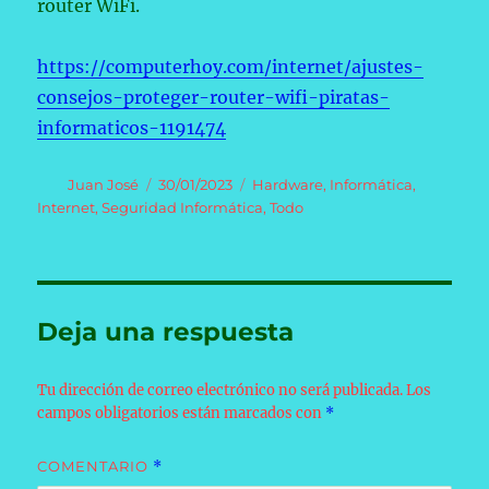
router WiFi.
https://computerhoy.com/internet/ajustes-
consejos-proteger-router-wifi-piratas-
informaticos-1191474
Autor
Publicado
Categorías
Juan José
30/01/2023
Hardware
,
Informática
,
el
Internet
,
Seguridad Informática
,
Todo
Deja una respuesta
Tu dirección de correo electrónico no será publicada.
Los
campos obligatorios están marcados con
*
COMENTARIO
*