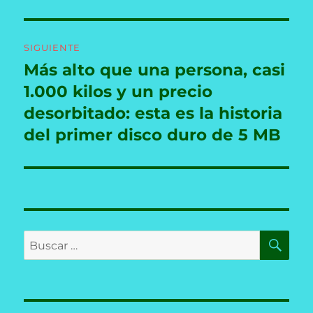
SIGUIENTE
Más alto que una persona, casi
Entrada
siguiente:
1.000 kilos y un precio
desorbitado: esta es la historia
del primer disco duro de 5 MB
BU
Buscar
por: