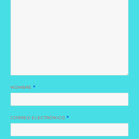
NOMBRE
*
CORREO ELECTRÓNICO
*