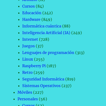
Cursos
(84)
Educación
(242)
Hardware
(849)
Informática cuántica
(88)
Inteligencia Artificial (IA)
(249)
Internet
(728)
Juegos
(37)
Lenguajes de programación
(313)
Linux
(255)
Raspberry Pi
(187)
Retro
(259)
Seguridad Informática
(819)
Sistemas Operativos
(237)
Móviles
(227)
Personales
(56)
Cursos
(52)