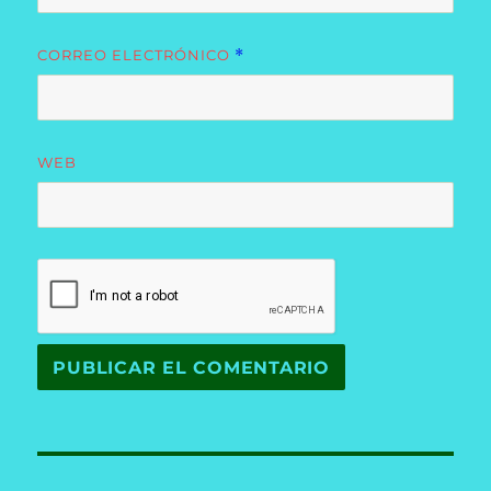
CORREO ELECTRÓNICO
*
WEB
Navegación