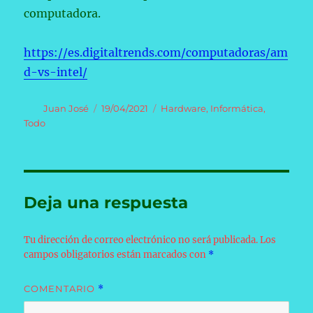
computadora.
https://es.digitaltrends.com/computadoras/am
d-vs-intel/
Autor
Publicado
Categorías
Juan José
19/04/2021
Hardware
,
Informática
,
el
Todo
Deja una respuesta
Tu dirección de correo electrónico no será publicada.
Los
campos obligatorios están marcados con
*
COMENTARIO
*