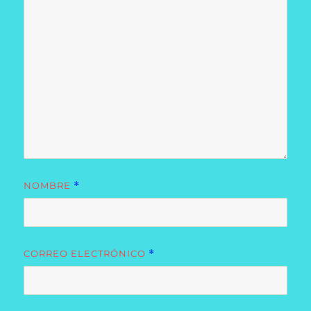
NOMBRE
*
CORREO ELECTRÓNICO
*