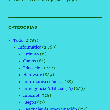
CATEGORÍAS
Todo
(2.788)
Informática
(2.769)
Arduino
(11)
Cursos
(84)
Educación
(242)
Hardware
(849)
Informática cuántica
(88)
Inteligencia Artificial (IA)
(249)
Internet
(728)
Juegos
(37)
Lenguajes de programación
(313)