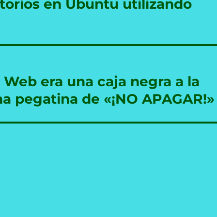
torios en Ubuntu utilizando
a Web era una caja negra a la
na pegatina de «¡NO APAGAR!»