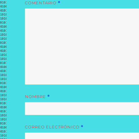
COMENTARIO
*
NOMBRE
*
CORREO ELECTRÓNICO
*