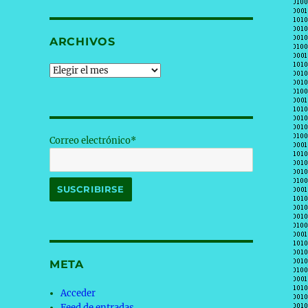
ARCHIVOS
Archivos
Correo electrónico*
META
Acceder
Feed de entradas