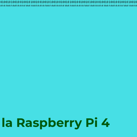
e
 la Raspberry Pi 4