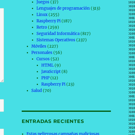
Juegos
(37)
Lenguajes de programación
(313)
Linux
(255)
Raspberry Pi
(187)
Retro
(259)
Seguridad Informática
(817)
Sistemas Operativos
(237)
Móviles
(227)
Personales
(56)
Cursos
(52)
HTML
(9)
JavaScript
(8)
PHP
(12)
Raspberry Pi
(23)
Salud
(70)
ENTRADAS RECIENTES
Estas peligrosas campañas maliciosas