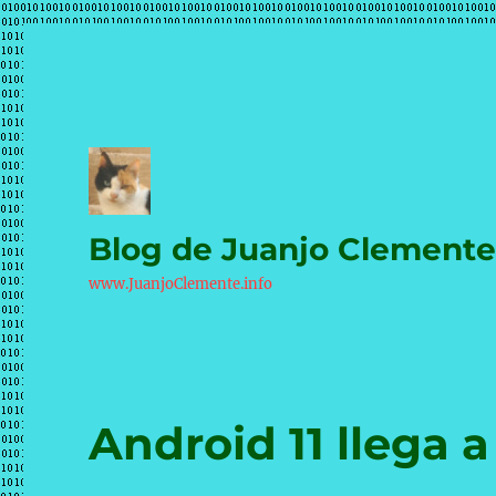
Blog de Juanjo Clement
www.JuanjoClemente.info
Android 11 llega a