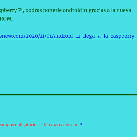
spberry Pi, podrás ponerle android 11 gracias a la nueva
iROM.
snew.com/2020/11/01/android-11-llega-a-la-raspberry
campos obligatorios están marcados con
*