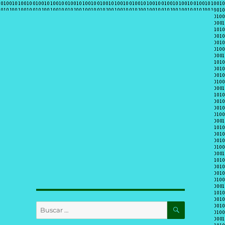
BUSCAR
Buscar
por: