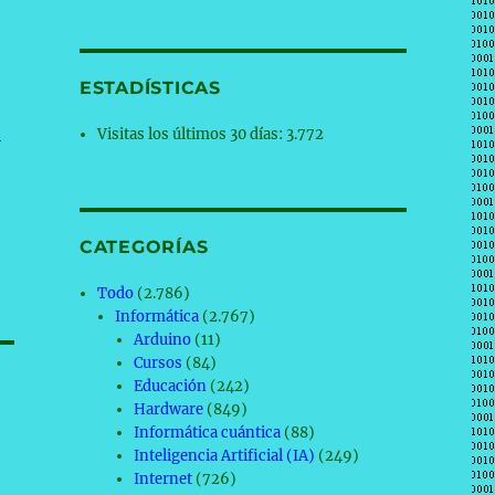
ESTADÍSTICAS
-
Visitas los últimos 30 días:
3.772
CATEGORÍAS
Todo
(2.786)
Informática
(2.767)
Arduino
(11)
Cursos
(84)
Educación
(242)
Hardware
(849)
Informática cuántica
(88)
Inteligencia Artificial (IA)
(249)
Internet
(726)