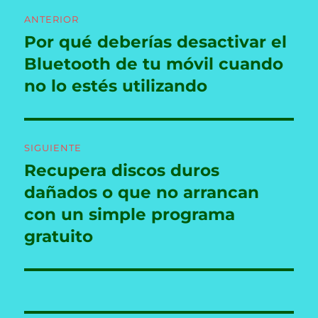
Navegación
ANTERIOR
de
Por qué deberías desactivar el
Entrada
anterior:
Bluetooth de tu móvil cuando
entradas
no lo estés utilizando
SIGUIENTE
Recupera discos duros
Entrada
siguiente:
dañados o que no arrancan
con un simple programa
gratuito