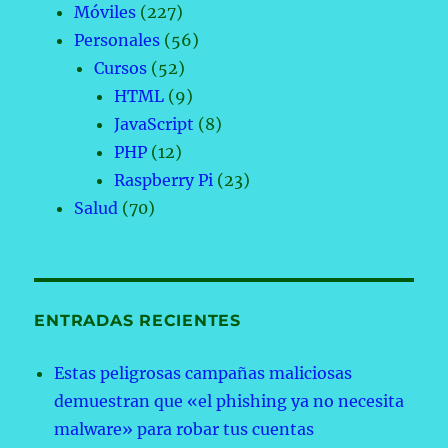
Móviles
(227)
Personales
(56)
Cursos
(52)
HTML
(9)
JavaScript
(8)
PHP
(12)
Raspberry Pi
(23)
Salud
(70)
ENTRADAS RECIENTES
Estas peligrosas campañas maliciosas
demuestran que «el phishing ya no necesita
malware» para robar tus cuentas