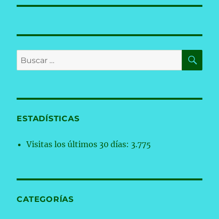
BU
Buscar
por:
ESTADÍSTICAS
Visitas los últimos 30 días:
3.775
CATEGORÍAS