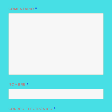
COMENTARIO
*
NOMBRE
*
CORREO ELECTRÓNICO
*