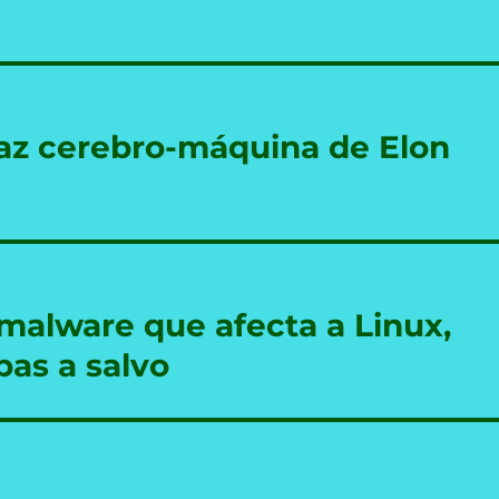
rfaz cerebro-máquina de Elon
malware que afecta a Linux,
bas a salvo