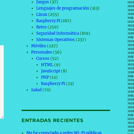
Juegos
(37)
Lenguajes de programación
(313)
Linux
(255)
Raspberry Pi
(187)
Retro
(259)
Seguridad Informática
(819)
Sistemas Operativos
(237)
Móviles
(227)
Personales
(56)
Cursos
(52)
HTML
(9)
JavaScript
(8)
PHP
(12)
Raspberry Pi
(23)
Salud
(70)
ENTRADAS RECIENTES
Me he conectado a redes Wi-Fi públicas