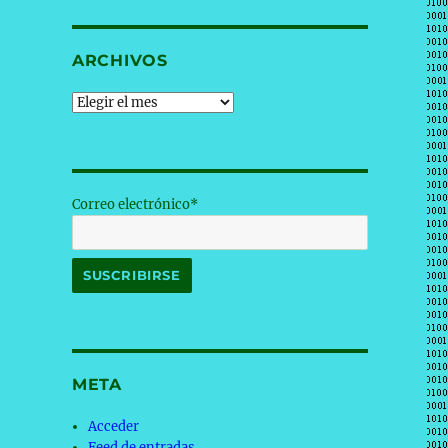
ARCHIVOS
Archivos
Correo electrónico*
META
Acceder
Feed de entradas