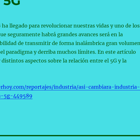
l 5G
 ha llegado para revolucionar nuestras vidas y uno de los
que seguramente habrá grandes avances será en la
ibilidad de transmitir de forma inalámbrica gran volume
el paradigma y derriba muchos límites. En este artículo
distintos aspectos sobre la relación entre el 5G y la
rhoy.com/reportajes/industria/asi-cambiara-industria-
da-5g-449589