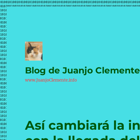
Blog de Juanjo Clement
www.JuanjoClemente.info
Así cambiará la in