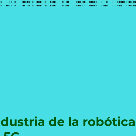
e
dustria de la robótica