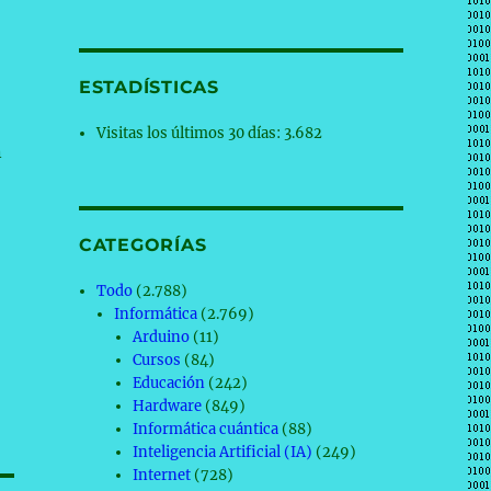
ESTADÍSTICAS
Visitas los últimos 30 días:
3.682
n
CATEGORÍAS
Todo
(2.788)
Informática
(2.769)
Arduino
(11)
Cursos
(84)
Educación
(242)
Hardware
(849)
Informática cuántica
(88)
Inteligencia Artificial (IA)
(249)
Internet
(728)