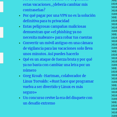
estas vacaciones, ¿debería cambiar mis
contraseñas?
Por qué pagar por una VPN no es la solución
definitiva para tu privacidad
Estas peligrosas campañas maliciosas
demuestran que «el phishing ya no
necesita malware» para robar tus cuentas
Convertir un móvil antiguo en una cámara
de vigilancia para las vacaciones solo lleva
unos minutos. Así puedes hacerlo
Qué es un ataque de fuerza bruta y por qué
ya no basta con cambiar una letra por un
número
Greg Kroah-Hartman, colaborador de
Linus Torvalds: «Rust hace que programar
vuelva a ser divertido y Linux es más
seguro»
Un concurso revive la era del disquete con
un desafío extremo