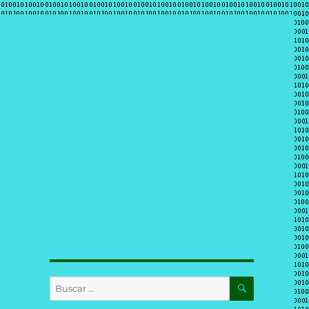
BUSCAR
Buscar
por: