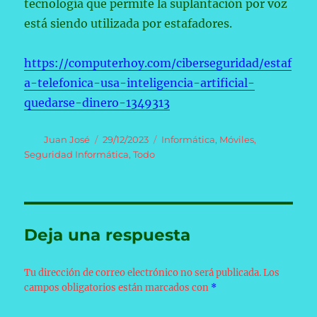
tecnología que permite la suplantación por voz
está siendo utilizada por estafadores.
https://computerhoy.com/ciberseguridad/estaf
a-telefonica-usa-inteligencia-artificial-
quedarse-dinero-1349313
Autor
Publicado
Categorías
Juan José
29/12/2023
Informática
,
Móviles
,
el
Seguridad Informática
,
Todo
Deja una respuesta
Tu dirección de correo electrónico no será publicada.
Los
campos obligatorios están marcados con
*