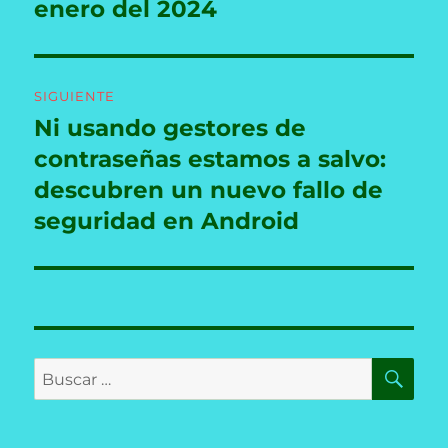
enero del 2024
SIGUIENTE
Ni usando gestores de
Entrada
siguiente:
contraseñas estamos a salvo:
descubren un nuevo fallo de
seguridad en Android
BU
Buscar
por: