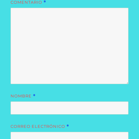
COMENTARIO
*
NOMBRE
*
CORREO ELECTRÓNICO
*