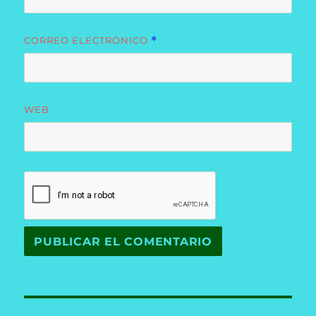
CORREO ELECTRÓNICO
*
WEB
Navegación