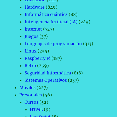
Hardware
(849)
Informática cuántica
(88)
Inteligencia Artificial (IA)
(249)
Internet
(727)
Juegos
(37)
Lenguajes de programación
(313)
Linux
(255)
Raspberry Pi
(187)
Retro
(259)
Seguridad Informática
(818)
Sistemas Operativos
(237)
Móviles
(227)
Personales
(56)
Cursos
(52)
HTML
(9)
JavaScript
(8)