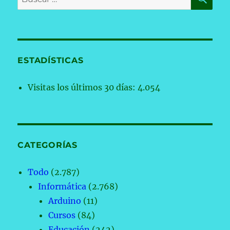
por:
ESTADÍSTICAS
Visitas los últimos 30 días:
4.054
CATEGORÍAS
Todo
(2.787)
Informática
(2.768)
Arduino
(11)
Cursos
(84)
Educación
(242)