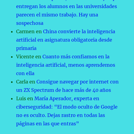
entregan los alumnos en las universidades
parecen el mismo trabajo. Hay una
sospechosa
Carmen
en
China convierte la inteligencia
artificial en asignatura obligatoria desde
primaria
Vicente
en
Cuanto más confiamos en la
inteligencia artificial, menos aprendemos
con ella
Carla
en
Consigue navegar por internet con
un ZX Spectrum de hace más de 40 años
Luis
en
María Aperador, experta en
ciberseguridad: “El modo oculto de Google
no es oculto. Dejas rastro en todas las
páginas en las que entras”