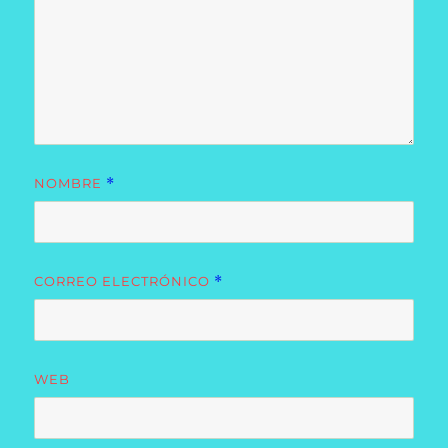
NOMBRE
*
CORREO ELECTRÓNICO
*
WEB