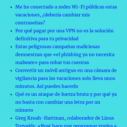
Me he conectado a redes Wi-Fi públicas estas
vacaciones, ¿debería cambiar mis
contraseñas?
Por qué pagar por una VPN no es la solución
definitiva para tu privacidad
Estas peligrosas campañas maliciosas
demuestran que «el phishing ya no necesita
malware» para robar tus cuentas
Convertir un móvil antiguo en una cámara de
vigilancia para las vacaciones solo lleva unos
minutos. Así puedes hacerlo
Qué es un ataque de fuerza bruta y por qué ya
no basta con cambiar una letra por un
número
Greg Kroah-Hartman, colaborador de Linus
Torvalds: «Rust hace que programar vuelva a