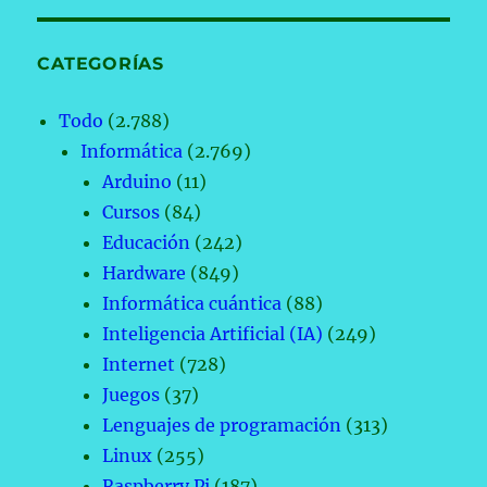
CATEGORÍAS
Todo
(2.788)
Informática
(2.769)
Arduino
(11)
Cursos
(84)
Educación
(242)
Hardware
(849)
Informática cuántica
(88)
Inteligencia Artificial (IA)
(249)
Internet
(728)
Juegos
(37)
Lenguajes de programación
(313)
Linux
(255)
Raspberry Pi
(187)