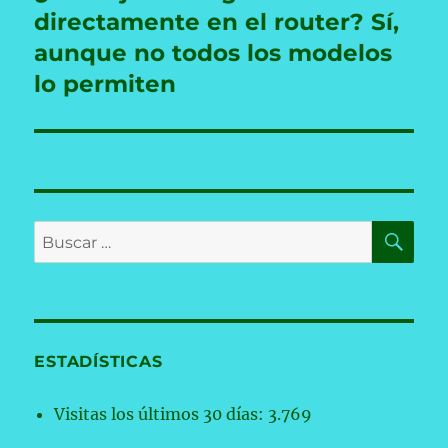
siguiente:
directamente en el router? Sí,
aunque no todos los modelos
lo permiten
BU
Buscar
por:
ESTADÍSTICAS
Visitas los últimos 30 días:
3.769