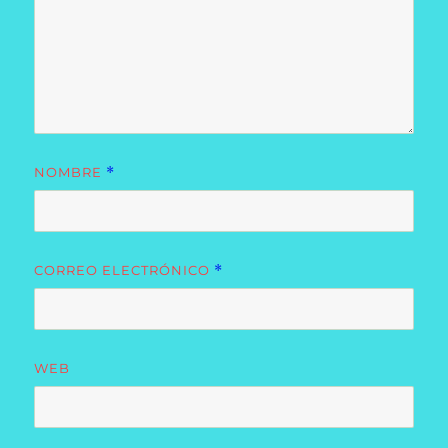
NOMBRE
*
CORREO ELECTRÓNICO
*
WEB