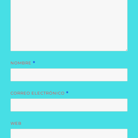
NOMBRE
*
CORREO ELECTRÓNICO
*
WEB