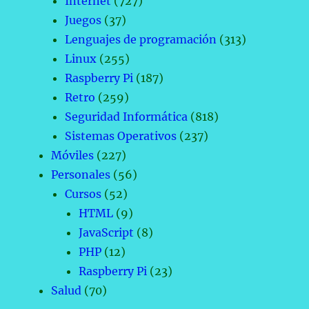
Internet
(727)
Juegos
(37)
Lenguajes de programación
(313)
Linux
(255)
Raspberry Pi
(187)
Retro
(259)
Seguridad Informática
(818)
Sistemas Operativos
(237)
Móviles
(227)
Personales
(56)
Cursos
(52)
HTML
(9)
JavaScript
(8)
PHP
(12)
Raspberry Pi
(23)
Salud
(70)