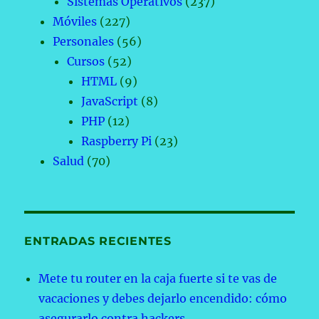
Sistemas Operativos
(237)
Móviles
(227)
Personales
(56)
Cursos
(52)
HTML
(9)
JavaScript
(8)
PHP
(12)
Raspberry Pi
(23)
Salud
(70)
ENTRADAS RECIENTES
Mete tu router en la caja fuerte si te vas de
vacaciones y debes dejarlo encendido: cómo
asegurarlo contra hackers