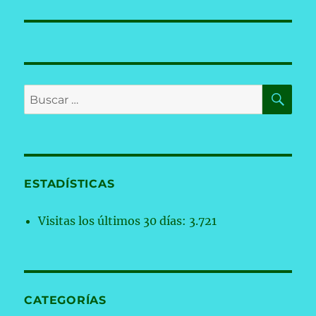
BU
Buscar
por:
ESTADÍSTICAS
Visitas los últimos 30 días:
3.721
CATEGORÍAS