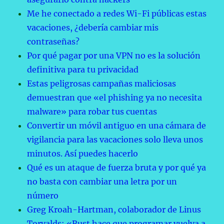
Me he conectado a redes Wi-Fi públicas estas
vacaciones, ¿debería cambiar mis
contraseñas?
Por qué pagar por una VPN no es la solución
definitiva para tu privacidad
Estas peligrosas campañas maliciosas
demuestran que «el phishing ya no necesita
malware» para robar tus cuentas
Convertir un móvil antiguo en una cámara de
vigilancia para las vacaciones solo lleva unos
minutos. Así puedes hacerlo
Qué es un ataque de fuerza bruta y por qué ya
no basta con cambiar una letra por un
número
Greg Kroah-Hartman, colaborador de Linus
Torvalds: «Rust hace que programar vuelva a