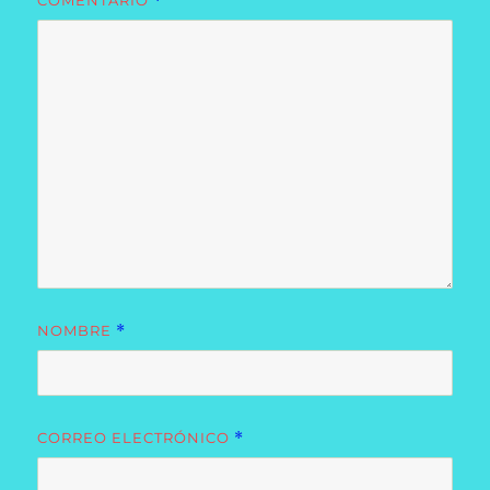
COMENTARIO
*
NOMBRE
*
CORREO ELECTRÓNICO
*