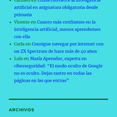
Carmen
en
China convierte la inteligencia
artificial en asignatura obligatoria desde
primaria
Vicente
en
Cuanto más confiamos en la
inteligencia artificial, menos aprendemos
con ella
Carla
en
Consigue navegar por internet con
un ZX Spectrum de hace más de 40 años
Luis
en
María Aperador, experta en
ciberseguridad: “El modo oculto de Google
no es oculto. Dejas rastro en todas las
páginas en las que entras”
ARCHIVOS