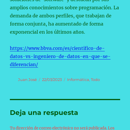
amplios conocimientos sobre programación. La
demanda de ambos perfiles, que trabajan de
forma conjunta, ha aumentado de forma
exponencial en los últimos años.
https://www.bbva.com/es/cientifico-de-
datos-vs-ingeniero-de-datos-en-que-se-
diferencian/
Autor
Publicado
Categorías
Juan José
22/03/2023
Informática
,
Todo
el
Deja una respuesta
Tu dirección de correo electrónico no será publicada.
Los