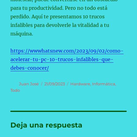
para tu productividad. Pero no todo está
perdido. Aquí te presentamos 10 trucos
infalibles para devolverle la vitalidad a tu
máquina.
https://wwwhatsnew.com/2023/09/02/como-
acelerar-tu-pc-10-trucos-infalibles-que-
debes-conocer/
Autor
Publicado
Categorías
Juan José
21/09/2023
Hardware
,
Informática
,
el
Todo
Deja una respuesta