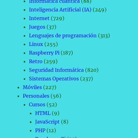
Informática cuántica
(88)
Inteligencia Artificial (IA)
(249)
Internet
(729)
Juegos
(37)
Lenguajes de programación
(313)
Linux
(255)
Raspberry Pi
(187)
Retro
(259)
Seguridad Informática
(820)
Sistemas Operativos
(237)
Móviles
(227)
Personales
(56)
Cursos
(52)
HTML
(9)
JavaScript
(8)
PHP
(12)