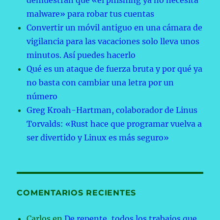
demuestran que «el phishing ya no necesita
malware» para robar tus cuentas
Convertir un móvil antiguo en una cámara de
vigilancia para las vacaciones solo lleva unos
minutos. Así puedes hacerlo
Qué es un ataque de fuerza bruta y por qué ya
no basta con cambiar una letra por un
número
Greg Kroah-Hartman, colaborador de Linus
Torvalds: «Rust hace que programar vuelva a
ser divertido y Linux es más seguro»
COMENTARIOS RECIENTES
Carlos
en
De repente, todos los trabajos que