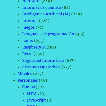
Hardware
(849)
Informática cuántica
(88)
Inteligencia Artificial (IA)
(249)
Internet
(726)
Juegos
(37)
Lenguajes de programación
(313)
Linux
(255)
Raspberry Pi
(187)
Retro
(259)
Seguridad Informática
(817)
Sistemas Operativos
(237)
Móviles
(227)
Personales
(56)
Cursos
(52)
HTML
(9)
JavaScript
(8)