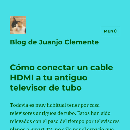
MENÚ
Blog de Juanjo Clemente
Cómo conectar un cable
HDMI a tu antiguo
televisor de tubo
Todavía es muy habitual tener por casa
televisores antiguos de tubo. Estos han sido
relevados con el paso del tiempo por televisores
planos o Smart TV, no sólo por el espacio que