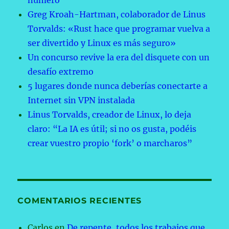
número
Greg Kroah-Hartman, colaborador de Linus
Torvalds: «Rust hace que programar vuelva a
ser divertido y Linux es más seguro»
Un concurso revive la era del disquete con un
desafío extremo
5 lugares donde nunca deberías conectarte a
Internet sin VPN instalada
Linus Torvalds, creador de Linux, lo deja
claro: “La IA es útil; si no os gusta, podéis
crear vuestro propio ‘fork’ o marcharos”
COMENTARIOS RECIENTES
Carlos
en
De repente, todos los trabajos que