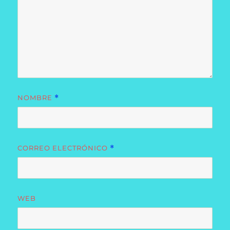
NOMBRE
*
CORREO ELECTRÓNICO
*
WEB