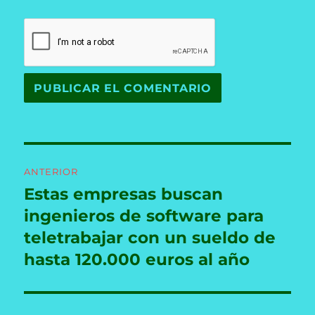
Navegación
ANTERIOR
de
Estas empresas buscan
Entrada
anterior:
ingenieros de software para
entradas
teletrabajar con un sueldo de
hasta 120.000 euros al año