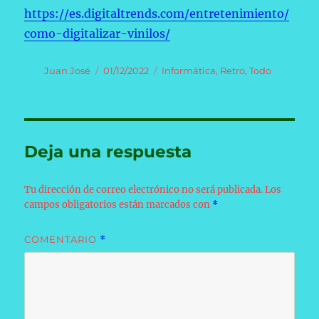
https://es.digitaltrends.com/entretenimiento/
como-digitalizar-vinilos/
Autor
Publicado
Categorías
Juan José
01/12/2022
Informática
,
Retro
,
Todo
el
Deja una respuesta
Tu dirección de correo electrónico no será publicada.
Los
campos obligatorios están marcados con
*
COMENTARIO
*