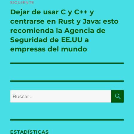
SIGUIENTE
Dejar de usar C y C++ y
Entrada
siguiente:
centrarse en Rust y Java: esto
recomienda la Agencia de
Seguridad de EE.UU a
empresas del mundo
BU
Buscar
por:
ESTADÍSTICAS