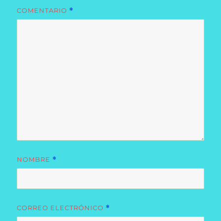
COMENTARIO
*
NOMBRE
*
CORREO ELECTRÓNICO
*