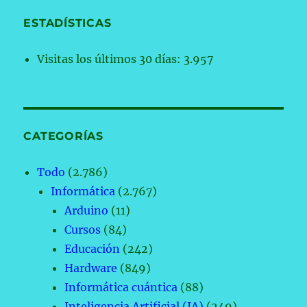
ESTADÍSTICAS
Visitas los últimos 30 días:
3.957
CATEGORÍAS
Todo
(2.786)
Informática
(2.767)
Arduino
(11)
Cursos
(84)
Educación
(242)
Hardware
(849)
Informática cuántica
(88)
Inteligencia Artificial (IA)
(249)