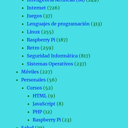
Internet
(726)
Juegos
(37)
Lenguajes de programación
(313)
Linux
(255)
Raspberry Pi
(187)
Retro
(259)
Seguridad Informática
(817)
Sistemas Operativos
(237)
Móviles
(227)
Personales
(56)
Cursos
(52)
HTML
(9)
JavaScript
(8)
PHP
(12)
Raspberry Pi
(23)
Salud
(70)