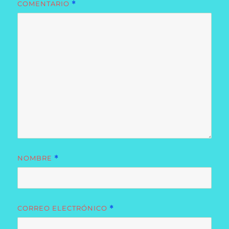
COMENTARIO
*
NOMBRE
*
CORREO ELECTRÓNICO
*