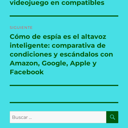
videojuego en compatibles
SIGUIENTE
Cómo de espía es el altavoz
Entrada
siguiente:
inteligente: comparativa de
condiciones y escándalos con
Amazon, Google, Apple y
Facebook
BU
Buscar
por: