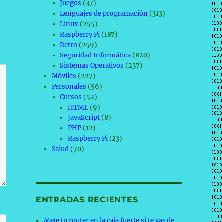
Juegos
(37)
Lenguajes de programación
(313)
Linux
(255)
Raspberry Pi
(187)
Retro
(259)
Seguridad Informática
(820)
Sistemas Operativos
(237)
Móviles
(227)
Personales
(56)
Cursos
(52)
HTML
(9)
JavaScript
(8)
PHP
(12)
Raspberry Pi
(23)
Salud
(70)
ENTRADAS RECIENTES
Mete tu router en la caja fuerte si te vas de