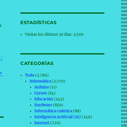
ESTADÍSTICAS
n
Visitas los últimos 30 días:
3.599
i-
CATEGORÍAS
+
Todo
(2.789)
Informática
(2.770)
Arduino
(11)
Cursos
(84)
Educación
(242)
Hardware
(850)
Informática cuántica
(88)
Inteligencia Artificial (IA)
(249)
Internet
(729)