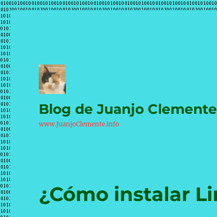
Blog de Juanjo Clement
www.JuanjoClemente.info
¿Cómo instalar L