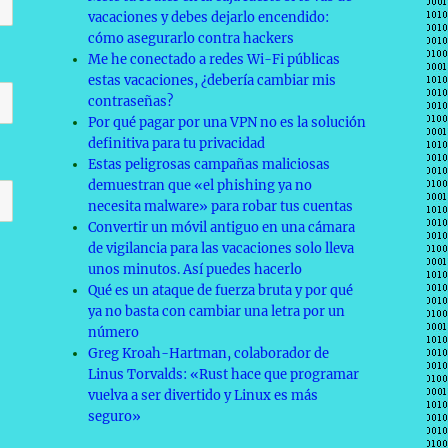
vacaciones y debes dejarlo encendido:
cómo asegurarlo contra hackers
Me he conectado a redes Wi-Fi públicas
estas vacaciones, ¿debería cambiar mis
contraseñas?
Por qué pagar por una VPN no es la solución
definitiva para tu privacidad
Estas peligrosas campañas maliciosas
demuestran que «el phishing ya no
necesita malware» para robar tus cuentas
Convertir un móvil antiguo en una cámara
de vigilancia para las vacaciones solo lleva
unos minutos. Así puedes hacerlo
Qué es un ataque de fuerza bruta y por qué
ya no basta con cambiar una letra por un
número
Greg Kroah-Hartman, colaborador de
Linus Torvalds: «Rust hace que programar
vuelva a ser divertido y Linux es más
seguro»