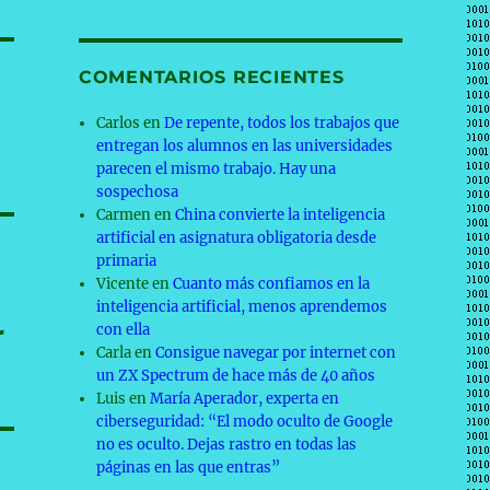
COMENTARIOS RECIENTES
Carlos
en
De repente, todos los trabajos que
entregan los alumnos en las universidades
parecen el mismo trabajo. Hay una
sospechosa
Carmen
en
China convierte la inteligencia
artificial en asignatura obligatoria desde
primaria
Vicente
en
Cuanto más confiamos en la
inteligencia artificial, menos aprendemos
r
con ella
Carla
en
Consigue navegar por internet con
un ZX Spectrum de hace más de 40 años
Luis
en
María Aperador, experta en
ciberseguridad: “El modo oculto de Google
no es oculto. Dejas rastro en todas las
páginas en las que entras”