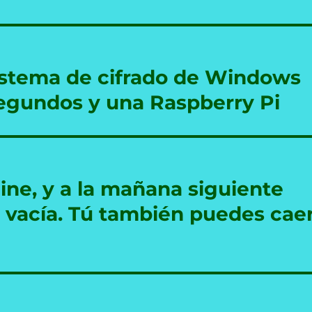
sistema de cifrado de Windows
 segundos y una Raspberry Pi
line, y a la mañana siguiente
o vacía. Tú también puedes cae