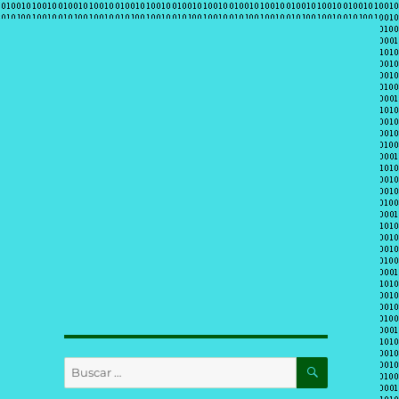
BUSCAR
Buscar
por: