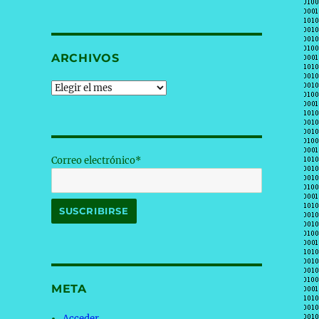
ARCHIVOS
Archivos
Correo electrónico*
META
Acceder