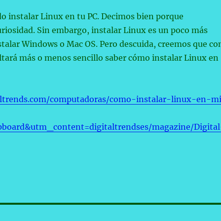
do instalar Linux en tu PC. Decimos bien porque
riosidad. Sin embargo, instalar Linux es un poco más
stalar Windows o Mac OS. Pero descuida, creemos que co
ultará más o menos sencillo saber cómo instalar Linux en
taltrends.com/computadoras/como-instalar-linux-en-m
pboard&utm_content=digitaltrendses/magazine/Digital