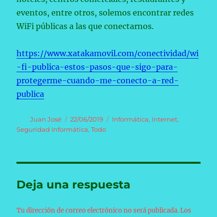
eventos, entre otros, solemos encontrar redes
WiFi públicas a las que conectarnos.
https://www.xatakamovil.com/conectividad/wi
-fi-publica-estos-pasos-que-sigo-para-
protegerme-cuando-me-conecto-a-red-
publica
Autor
Publicado
Categorías
Juan José
22/06/2019
Informática
,
Internet
,
el
Seguridad Informática
,
Todo
Deja una respuesta
Tu dirección de correo electrónico no será publicada.
Los