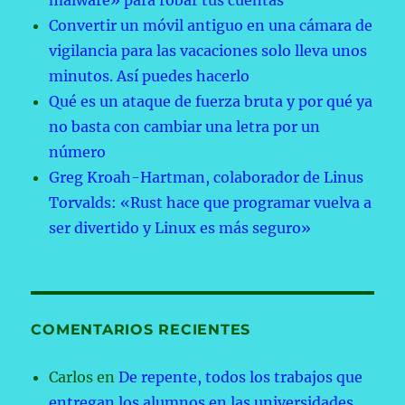
malware» para robar tus cuentas
Convertir un móvil antiguo en una cámara de
vigilancia para las vacaciones solo lleva unos
minutos. Así puedes hacerlo
Qué es un ataque de fuerza bruta y por qué ya
no basta con cambiar una letra por un
número
Greg Kroah-Hartman, colaborador de Linus
Torvalds: «Rust hace que programar vuelva a
ser divertido y Linux es más seguro»
COMENTARIOS RECIENTES
Carlos
en
De repente, todos los trabajos que
entregan los alumnos en las universidades