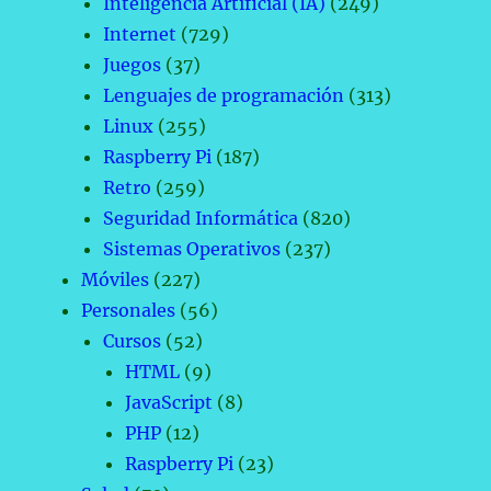
Inteligencia Artificial (IA)
(249)
Internet
(729)
Juegos
(37)
Lenguajes de programación
(313)
Linux
(255)
Raspberry Pi
(187)
Retro
(259)
Seguridad Informática
(820)
Sistemas Operativos
(237)
Móviles
(227)
Personales
(56)
Cursos
(52)
HTML
(9)
JavaScript
(8)
PHP
(12)
Raspberry Pi
(23)