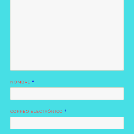
NOMBRE
*
CORREO ELECTRÓNICO
*