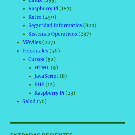
Linux
(255)
Raspberry Pi
(187)
Retro
(259)
Seguridad Informática
(820)
Sistemas Operativos
(237)
Móviles
(227)
Personales
(56)
Cursos
(52)
HTML
(9)
JavaScript
(8)
PHP
(12)
Raspberry Pi
(23)
Salud
(70)