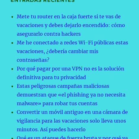
ENTRADAS RECIENTES
Mete tu router en la caja fuerte si te vas de
vacaciones y debes dejarlo encendido: cómo
asegurarlo contra hackers
Me he conectado a redes Wi-Fi públicas estas
vacaciones, ¿debería cambiar mis
contraseñas?
Por qué pagar por una VPN no es la solución
definitiva para tu privacidad
Estas peligrosas campañas maliciosas
demuestran que «el phishing ya no necesita
malware» para robar tus cuentas
Convertir un móvil antiguo en una cámara de
vigilancia para las vacaciones solo lleva unos
minutos. Así puedes hacerlo
Qué es un ataque de fuerza bruta y por qué ya