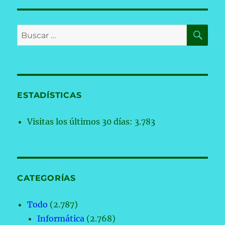
BU
Buscar
por:
ESTADÍSTICAS
Visitas los últimos 30 días:
3.783
CATEGORÍAS
Todo
(2.787)
Informática
(2.768)