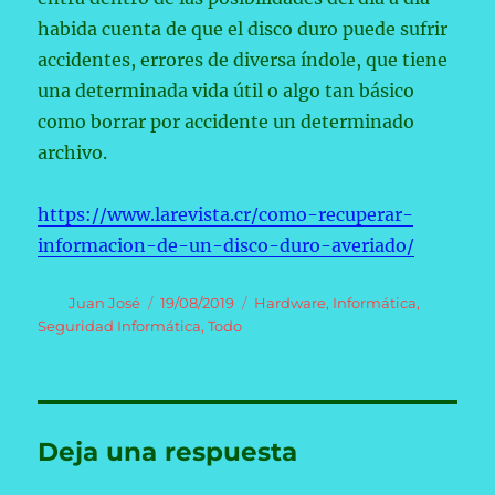
habida cuenta de que el disco duro puede sufrir
accidentes, errores de diversa índole, que tiene
una determinada vida útil o algo tan básico
como borrar por accidente un determinado
archivo.
https://www.larevista.cr/como-recuperar-
informacion-de-un-disco-duro-averiado/
Autor
Publicado
Categorías
Juan José
19/08/2019
Hardware
,
Informática
,
el
Seguridad Informática
,
Todo
Deja una respuesta