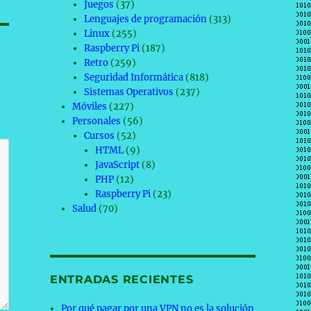
Juegos
(37)
Lenguajes de programación
(313)
Linux
(255)
Raspberry Pi
(187)
Retro
(259)
Seguridad Informática
(818)
Sistemas Operativos
(237)
Móviles
(227)
Personales
(56)
Cursos
(52)
HTML
(9)
JavaScript
(8)
PHP
(12)
Raspberry Pi
(23)
Salud
(70)
ENTRADAS RECIENTES
Por qué pagar por una VPN no es la solución