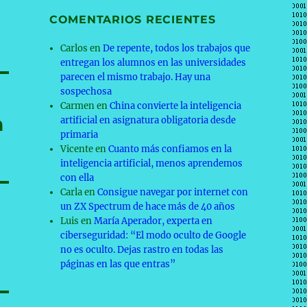
COMENTARIOS RECIENTES
Carlos
en
De repente, todos los trabajos que
entregan los alumnos en las universidades
parecen el mismo trabajo. Hay una
sospechosa
Carmen
en
China convierte la inteligencia
n
artificial en asignatura obligatoria desde
primaria
Vicente
en
Cuanto más confiamos en la
inteligencia artificial, menos aprendemos
con ella
Carla
en
Consigue navegar por internet con
un ZX Spectrum de hace más de 40 años
Luis
en
María Aperador, experta en
ciberseguridad: “El modo oculto de Google
no es oculto. Dejas rastro en todas las
páginas en las que entras”