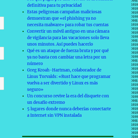
definitiva para tu privacidad
Estas peligrosas campañas maliciosas
demuestran que «el phishing ya no
necesita malware» para robar tus cuentas
Convertir un móvil antiguo en una cámara
de vigilancia para las vacaciones solo lleva
unos minutos. Así puedes hacerlo
Qué es un ataque de fuerza bruta y por qué
ya no basta con cambiar una letra por un
número
Greg Kroah-Hartman, colaborador de
Linus Torvalds: «Rust hace que programar
vuelva a ser divertido y Linux es más
seguro»
Un concurso revive la era del disquete con
un desafío extremo
5 lugares donde nunca deberías conectarte
a Internet sin VPN instalada