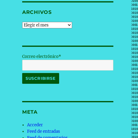
ARCHIVOS
Archivos
Correo electrónico*
META
Acceder
Feed de entradas
Feed de comentarios