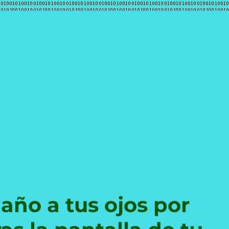
e
año a tus ojos por