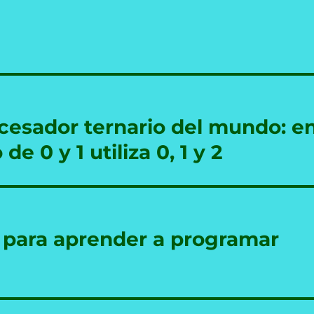
ocesador ternario del mundo: e
e 0 y 1 utiliza 0, 1 y 2
 para aprender a programar