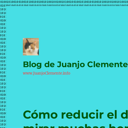
Blog de Juanjo Clement
www.JuanjoClemente.info
Cómo reducir el d