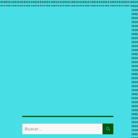
BUSCAR
Buscar
por: