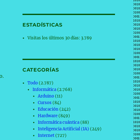
ESTADÍSTICAS
Visitas los últimos 30 días:
3.789
CATEGORÍAS
o.
Todo
(2.787)
Informática
(2.768)
Arduino
(11)
Cursos
(84)
Educación
(242)
Hardware
(849)
Informática cuántica
(88)
Inteligencia Artificial (IA)
(249)
Internet
(727)