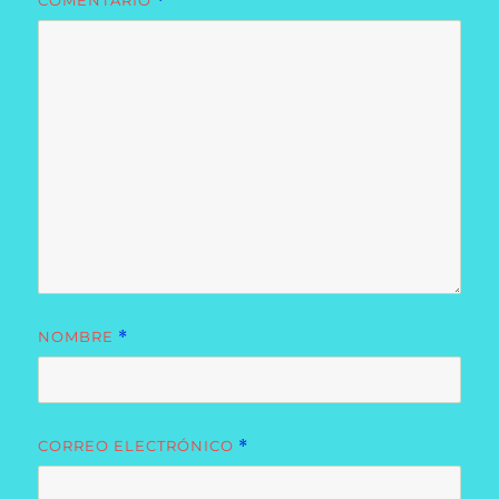
COMENTARIO
*
NOMBRE
*
CORREO ELECTRÓNICO
*