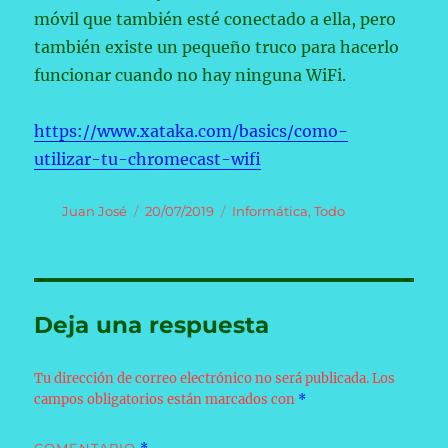
móvil que también esté conectado a ella, pero
también existe un pequeño truco para hacerlo
funcionar cuando no hay ninguna WiFi.
https://www.xataka.com/basics/como-
utilizar-tu-chromecast-wifi
Autor
Publicado
Categorías
Juan José
20/07/2019
Informática
,
Todo
el
Deja una respuesta
Tu dirección de correo electrónico no será publicada.
Los
campos obligatorios están marcados con
*