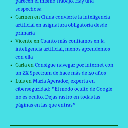
parecen el mismo trabajo. Hay una
sospechosa
Carmen
en
China convierte la inteligencia
artificial en asignatura obligatoria desde
primaria
Vicente
en
Cuanto más confiamos en la
inteligencia artificial, menos aprendemos
con ella
Carla
en
Consigue navegar por internet con
un ZX Spectrum de hace más de 40 años
Luis
en
María Aperador, experta en
ciberseguridad: “El modo oculto de Google
no es oculto. Dejas rastro en todas las
páginas en las que entras”