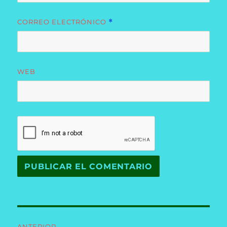
CORREO ELECTRÓNICO
*
WEB
Navegación
ANTERIOR