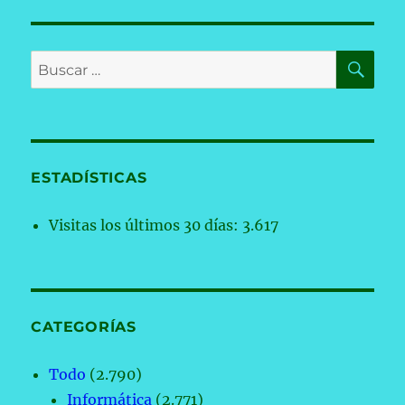
BU
Buscar
por:
ESTADÍSTICAS
Visitas los últimos 30 días:
3.617
CATEGORÍAS
Todo
(2.790)
Informática
(2.771)