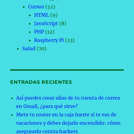
Cursos
(52)
HTML
(9)
JavaScript
(8)
PHP
(12)
Raspberry Pi
(23)
Salud
(70)
ENTRADAS RECIENTES
Así puedes crear alias de tu cuenta de correo
en Gmail, ¿para qué sirve?
Mete tu router en la caja fuerte si te vas de
vacaciones y debes dejarlo encendido: cómo
asegurarlo contra hackers