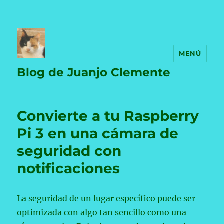
MENÚ
Blog de Juanjo Clemente
Convierte a tu Raspberry
Pi 3 en una cámara de
seguridad con
notificaciones
La seguridad de un lugar específico puede ser
optimizada con algo tan sencillo como una