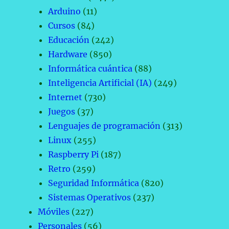
Arduino
(11)
Cursos
(84)
Educación
(242)
Hardware
(850)
Informática cuántica
(88)
Inteligencia Artificial (IA)
(249)
Internet
(730)
Juegos
(37)
Lenguajes de programación
(313)
Linux
(255)
Raspberry Pi
(187)
Retro
(259)
Seguridad Informática
(820)
Sistemas Operativos
(237)
Móviles
(227)
Personales
(56)