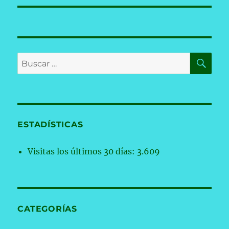
BU
Buscar
por:
ESTADÍSTICAS
Visitas los últimos 30 días:
3.609
CATEGORÍAS