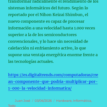
transformar radicalmente el rendimiento de los
sistemas informáticos del futuro. Según lo
reportado por el Nihon Keizai Shimbun, el
nuevo componente es capaz de procesar
información a una velocidad hasta 1.000 veces
superior a la de los semiconductores
convencionales, y lo hace sin necesidad de
calefacción ni enfriamiento activo, lo que
supone una ventaja energética enorme frente a
las tecnologías actuales.
https://es.digitaltrends.com/computadoras/cre
an-componente-que-podria-multiplicar-por-
1-000-la-velocidad-informatica/
Autor
Publicado
Categorías
Juan José
03/06/2026
Hardware
,
Informática
,
el
Todo