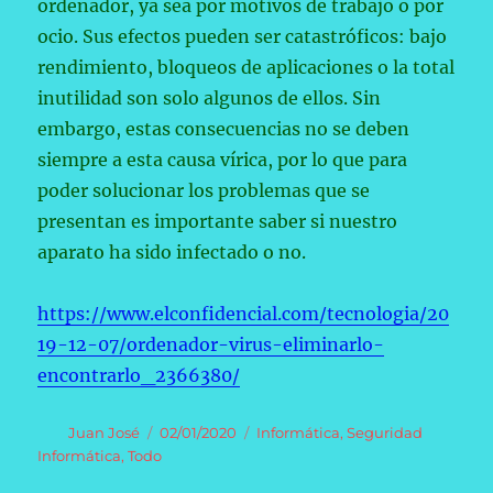
ordenador, ya sea por motivos de trabajo o por
ocio. Sus efectos pueden ser catastróficos: bajo
rendimiento, bloqueos de aplicaciones o la total
inutilidad son solo algunos de ellos. Sin
embargo, estas consecuencias no se deben
siempre a esta causa vírica, por lo que para
poder solucionar los problemas que se
presentan es importante saber si nuestro
aparato ha sido infectado o no.
https://www.elconfidencial.com/tecnologia/20
19-12-07/ordenador-virus-eliminarlo-
encontrarlo_2366380/
Autor
Publicado
Categorías
Juan José
02/01/2020
Informática
,
Seguridad
el
Informática
,
Todo