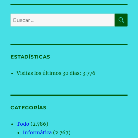
BU
Buscar
por:
ESTADÍSTICAS
Visitas los últimos 30 días:
3.776
CATEGORÍAS
Todo
(2.786)
Informática
(2.767)