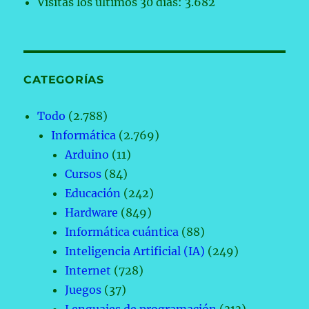
Visitas los últimos 30 días:
3.682
CATEGORÍAS
Todo
(2.788)
Informática
(2.769)
Arduino
(11)
Cursos
(84)
Educación
(242)
Hardware
(849)
Informática cuántica
(88)
Inteligencia Artificial (IA)
(249)
Internet
(728)
Juegos
(37)