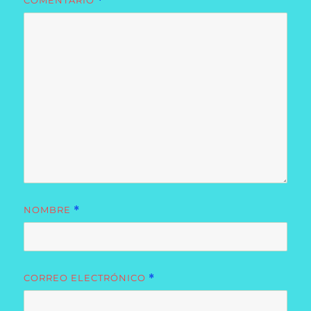
COMENTARIO
*
NOMBRE
*
CORREO ELECTRÓNICO
*