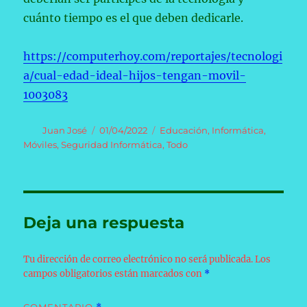
cuánto tiempo es el que deben dedicarle.
https://computerhoy.com/reportajes/tecnologi
a/cual-edad-ideal-hijos-tengan-movil-
1003083
Autor
Publicado
Categorías
Juan José
01/04/2022
Educación
,
Informática
,
el
Móviles
,
Seguridad Informática
,
Todo
Deja una respuesta
Tu dirección de correo electrónico no será publicada.
Los
campos obligatorios están marcados con
*