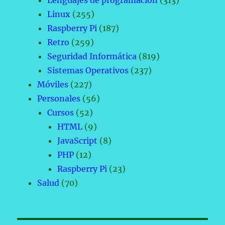
Lenguajes de programación
(313)
Linux
(255)
Raspberry Pi
(187)
Retro
(259)
Seguridad Informática
(819)
Sistemas Operativos
(237)
Móviles
(227)
Personales
(56)
Cursos
(52)
HTML
(9)
JavaScript
(8)
PHP
(12)
Raspberry Pi
(23)
Salud
(70)