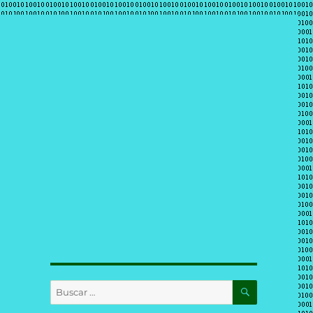
BUSCAR
Buscar
por: