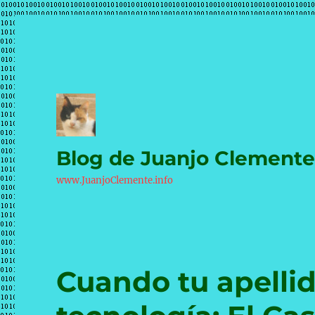
Blog de Juanjo Clement
www.JuanjoClemente.info
Cuando tu apellid