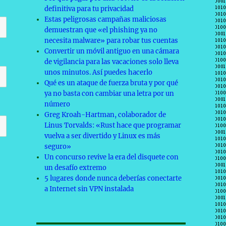
definitiva para tu privacidad
Estas peligrosas campañas maliciosas
demuestran que «el phishing ya no
necesita malware» para robar tus cuentas
Convertir un móvil antiguo en una cámara
de vigilancia para las vacaciones solo lleva
unos minutos. Así puedes hacerlo
Qué es un ataque de fuerza bruta y por qué
ya no basta con cambiar una letra por un
número
Greg Kroah-Hartman, colaborador de
Linus Torvalds: «Rust hace que programar
vuelva a ser divertido y Linux es más
seguro»
Un concurso revive la era del disquete con
un desafío extremo
5 lugares donde nunca deberías conectarte
a Internet sin VPN instalada