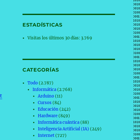
ESTADÍSTICAS
Visitas los últimos 30 días:
3.769
CATEGORÍAS
Todo
(2.787)
Informática
(2.768)
t
Arduino
(11)
Cursos
(84)
Educación
(242)
Hardware
(849)
Informática cuántica
(88)
Inteligencia Artificial (IA)
(249)
Internet
(727)