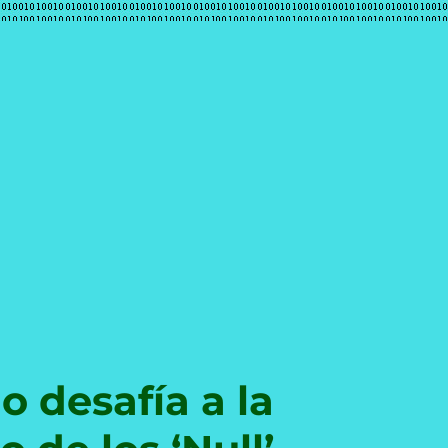
e
o desafía a la