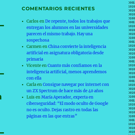
COMENTARIOS RECIENTES
Carlos
en
De repente, todos los trabajos que
entregan los alumnos en las universidades
parecen el mismo trabajo. Hay una
sospechosa
Carmen
en
China convierte la inteligencia
artificial en asignatura obligatoria desde
primaria
Vicente
en
Cuanto más confiamos en la
inteligencia artificial, menos aprendemos
con ella
Carla
en
Consigue navegar por internet con
un ZX Spectrum de hace más de 40 años
a
Luis
en
María Aperador, experta en
ciberseguridad: “El modo oculto de Google
no es oculto. Dejas rastro en todas las
páginas en las que entras”