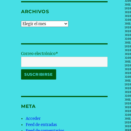
ARCHIVOS
Archivos
Correo electrónico*
META
Acceder
Feed de entradas
Feed de comentarios