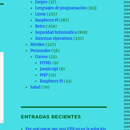
Juegos
(37)
Lenguajes de programación
(313)
Linux
(255)
Raspberry Pi
(187)
Retro
(259)
Seguridad Informática
(818)
Sistemas Operativos
(237)
Móviles
(227)
Personales
(56)
Cursos
(52)
HTML
(9)
JavaScript
(8)
PHP
(12)
Raspberry Pi
(23)
Salud
(70)
ENTRADAS RECIENTES
Por qué pagar por una VPN no es la solución