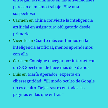
entregan los alumnos en las universidades
parecen el mismo trabajo. Hay una
sospechosa
Carmen
en
China convierte la inteligencia
artificial en asignatura obligatoria desde
primaria
Vicente
en
Cuanto más confiamos en la
inteligencia artificial, menos aprendemos
con ella
Carla
en
Consigue navegar por internet con
un ZX Spectrum de hace más de 40 años
Luis
en
María Aperador, experta en
ciberseguridad: “El modo oculto de Google
no es oculto. Dejas rastro en todas las
páginas en las que entras”