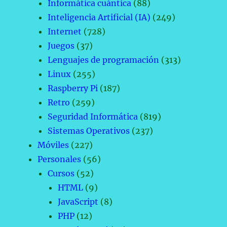
Informática cuántica
(88)
Inteligencia Artificial (IA)
(249)
Internet
(728)
Juegos
(37)
Lenguajes de programación
(313)
Linux
(255)
Raspberry Pi
(187)
Retro
(259)
Seguridad Informática
(819)
Sistemas Operativos
(237)
Móviles
(227)
Personales
(56)
Cursos
(52)
HTML
(9)
JavaScript
(8)
PHP
(12)