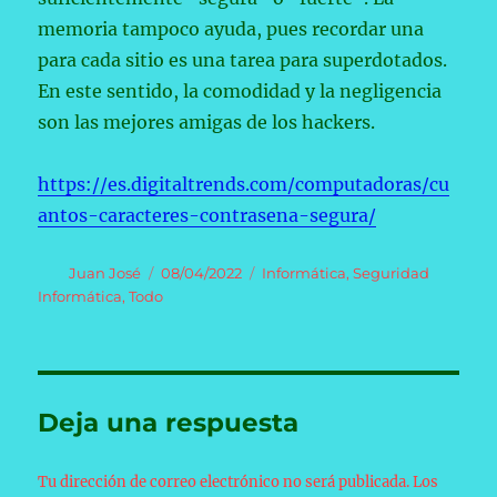
memoria tampoco ayuda, pues recordar una
para cada sitio es una tarea para superdotados.
En este sentido, la comodidad y la negligencia
son las mejores amigas de los hackers.
https://es.digitaltrends.com/computadoras/cu
antos-caracteres-contrasena-segura/
Autor
Publicado
Categorías
Juan José
08/04/2022
Informática
,
Seguridad
el
Informática
,
Todo
Deja una respuesta
Tu dirección de correo electrónico no será publicada.
Los