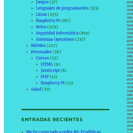
Juegos
(37)
Lenguajes de programación
(313)
Linux
(255)
Raspberry Pi
(187)
Retro
(259)
Seguridad Informática
(819)
Sistemas Operativos
(237)
Móviles
(227)
Personales
(56)
Cursos
(52)
HTML
(9)
JavaScript
(8)
PHP
(12)
Raspberry Pi
(23)
Salud
(70)
ENTRADAS RECIENTES
Me he conectado a redes Wi-Fi públicas