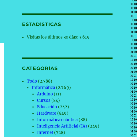
ESTADÍSTICAS
Visitas los últimos 30 días:
3.619
CATEGORÍAS
Todo
(2.788)
Informática
(2.769)
Arduino
(11)
Cursos
(84)
Educación
(242)
Hardware
(849)
Informática cuántica
(88)
Inteligencia Artificial (IA)
(249)
Internet
(728)