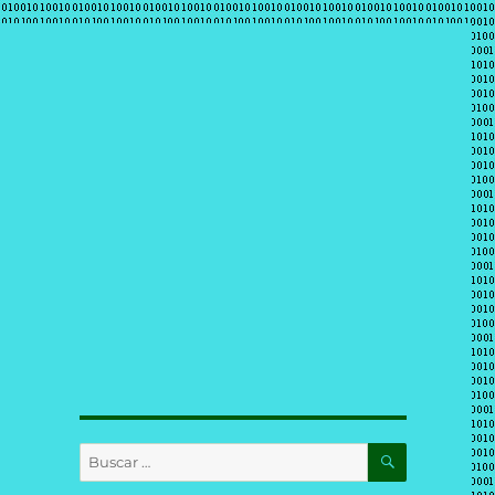
BUSCAR
Buscar
por: