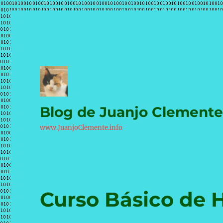
Blog de Juanjo Clement
www.JuanjoClemente.info
Curso Básico de 