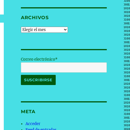
ARCHIVOS
Archivos
Correo electrónico*
META
Acceder
Feed de entradas