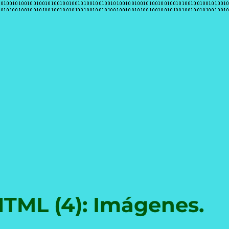
e
HTML (4): Imágenes.