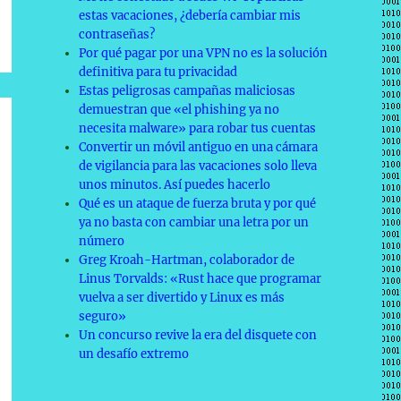
estas vacaciones, ¿debería cambiar mis
contraseñas?
Por qué pagar por una VPN no es la solución
definitiva para tu privacidad
Estas peligrosas campañas maliciosas
demuestran que «el phishing ya no
necesita malware» para robar tus cuentas
Convertir un móvil antiguo en una cámara
de vigilancia para las vacaciones solo lleva
unos minutos. Así puedes hacerlo
Qué es un ataque de fuerza bruta y por qué
ya no basta con cambiar una letra por un
número
Greg Kroah-Hartman, colaborador de
Linus Torvalds: «Rust hace que programar
vuelva a ser divertido y Linux es más
seguro»
Un concurso revive la era del disquete con
un desafío extremo