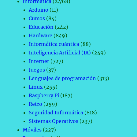
Informática
(2.768)
Arduino
(11)
Cursos
(84)
Educación
(242)
Hardware
(849)
Informática cuántica
(88)
Inteligencia Artificial (IA)
(249)
Internet
(727)
Juegos
(37)
Lenguajes de programación
(313)
Linux
(255)
Raspberry Pi
(187)
Retro
(259)
Seguridad Informática
(818)
Sistemas Operativos
(237)
Móviles
(227)