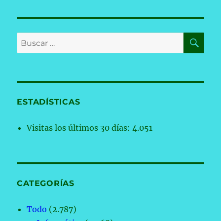
BU
Buscar
por:
ESTADÍSTICAS
Visitas los últimos 30 días:
4.051
CATEGORÍAS
Todo
(2.787)