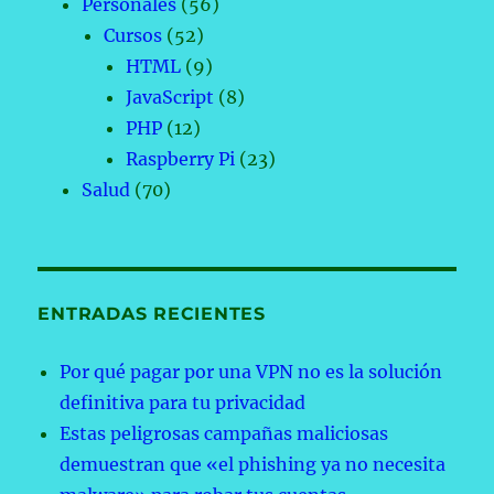
Personales
(56)
Cursos
(52)
HTML
(9)
JavaScript
(8)
PHP
(12)
Raspberry Pi
(23)
Salud
(70)
ENTRADAS RECIENTES
Por qué pagar por una VPN no es la solución
definitiva para tu privacidad
Estas peligrosas campañas maliciosas
demuestran que «el phishing ya no necesita