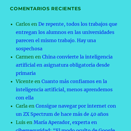
COMENTARIOS RECIENTES
Carlos
en
De repente, todos los trabajos que
entregan los alumnos en las universidades
parecen el mismo trabajo. Hay una
sospechosa
Carmen
en
China convierte la inteligencia
artificial en asignatura obligatoria desde
primaria
Vicente
en
Cuanto más confiamos en la
inteligencia artificial, menos aprendemos
con ella
Carla
en
Consigue navegar por internet con
un ZX Spectrum de hace más de 40 años
Luis
en
María Aperador, experta en
ciberseguridad: “El modo oculto de Google