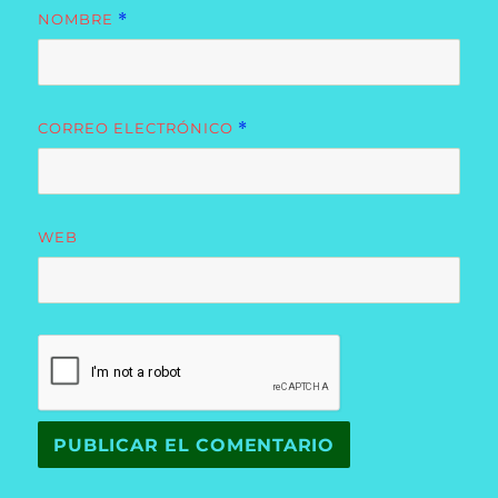
NOMBRE
*
CORREO ELECTRÓNICO
*
WEB