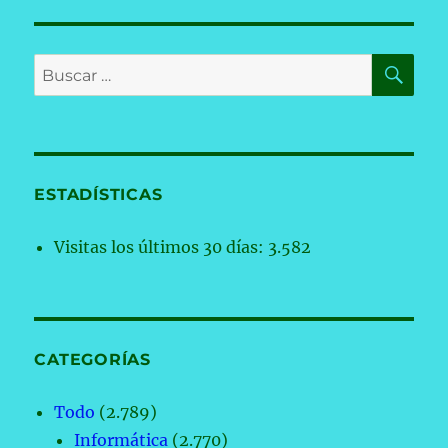
BU
Buscar
por:
ESTADÍSTICAS
Visitas los últimos 30 días:
3.582
CATEGORÍAS
Todo
(2.789)
Informática
(2.770)