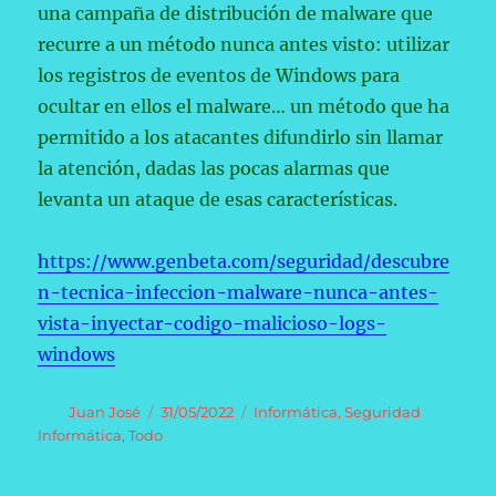
una campaña de distribución de malware que
recurre a un método nunca antes visto: utilizar
los registros de eventos de Windows para
ocultar en ellos el malware… un método que ha
permitido a los atacantes difundirlo sin llamar
la atención, dadas las pocas alarmas que
levanta un ataque de esas características.
https://www.genbeta.com/seguridad/descubre
n-tecnica-infeccion-malware-nunca-antes-
vista-inyectar-codigo-malicioso-logs-
windows
Autor
Publicado
Categorías
Juan José
31/05/2022
Informática
,
Seguridad
el
Informática
,
Todo