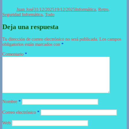
el
Juan José
31/12/2025
19/12/2025
Informática
,
Retro
,
Seguridad Informática
,
Todo
Deja una respuesta
Tu dirección de correo electrónico no será publicada.
Los campos
obligatorios están marcados con
*
Comentario
*
Nombre
*
Correo electrónico
*
Web